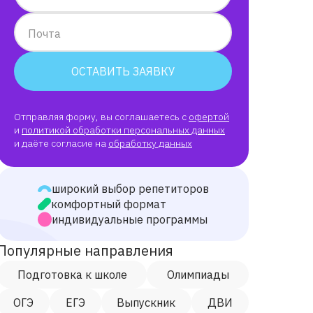
Почта
ОСТАВИТЬ ЗАЯВКУ
Отправляя форму, вы соглашаетесь с
офертой
и
политикой обработки персональных данных
и даёте согласие на
обработку данных
широкий выбор репетиторов
комфортный формат
индивидуальные программы
Популярные направления
Подготовка к школе
Олимпиады
ОГЭ
ЕГЭ
Выпускник
ДВИ