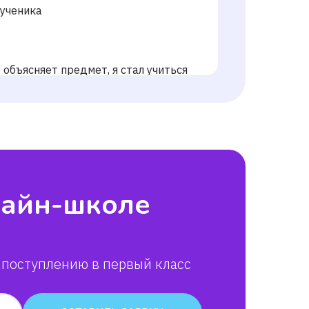
 ученика
объясняет предмет, я стал учиться
на 2,35. Рекомендую!
лайн-школе
 поступлению в первый класс