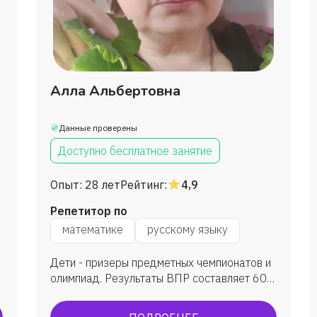
Алла Альбертовна
Данные проверены
Доступно бесплатное занятие
Опыт:
28 лет
Рейтинг:
4,9
Репетитор по
математике
русскому языку
Дети - призеры предметных чемпионатов и
олимпиад. Результаты ВПР составляет 60-
80 %