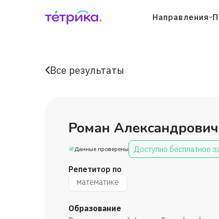
Направления
П
Все результаты
Роман Александрович
Доступно бесплатное з
Данные проверены
Репетитор по
математике
Образование