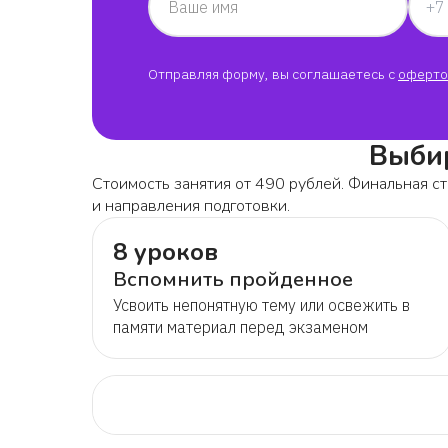
Ваше имя
Отправляя форму, вы соглашаетесь с
оферто
Выбир
Стоимость занятия от 490 рублей. Финальная ст
и направления подготовки.
8 уроков
Вспомнить пройденное
Усвоить непонятную тему или освежить в
памяти материал перед экзаменом