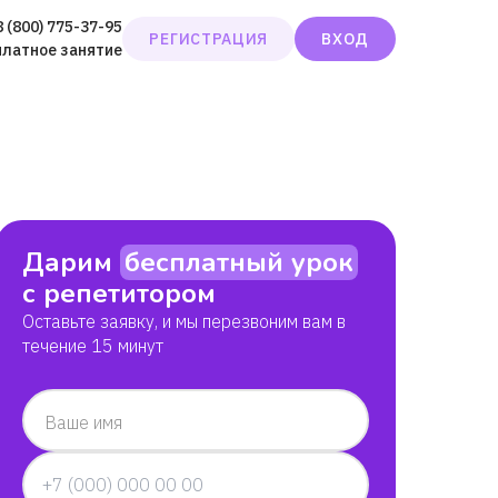
8 (800) 775-37-95
РЕГИСТРАЦИЯ
ВХОД
платное занятие
Дарим
бесплатный урок
с репетитором
Оставьте заявку, и мы перезвоним вам в
течение 15 минут
Ваше имя