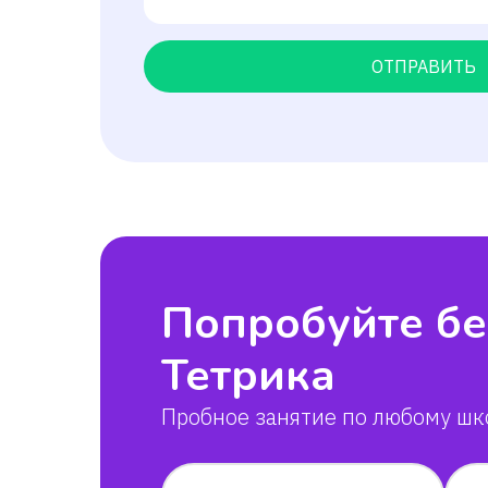
ОТПРАВИТЬ
Попробуйте бе
Тетрика
Пробное занятие по любому шк