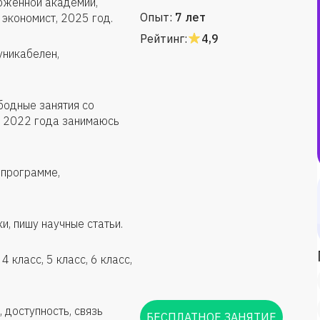
оженной академии,
Опыт:
7 лет
 экономист, 2025 год.
Рейтинг:
4,9
уникабелен,
бодные занятия со
С 2022 года занимаюсь
 программе,
, пишу научные статьи.
4 класс, 5 класс, 6 класс,
, доступность, связь
БЕСПЛАТНОЕ ЗАНЯТИЕ