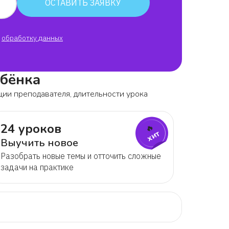
ОСТАВИТЬ ЗАЯВКУ
обработку данных
ебёнка
ции преподавателя, длительности урока
24 уроков
🔥
хит
Выучить новое
Разобрать новые темы и отточить сложные
задачи на практике