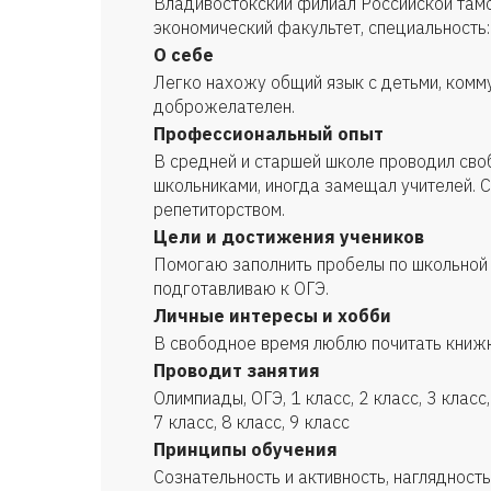
Владивостокский филиал Российской там
экономический факультет, специальность:
О себе
Легко нахожу общий язык с детьми, комм
доброжелателен.
Профессиональный опыт
В средней и старшей школе проводил сво
школьниками, иногда замещал учителей. 
репетиторством.
Цели и достижения учеников
Помогаю заполнить пробелы по школьной
подготавливаю к ОГЭ.
Личные интересы и хобби
В свободное время люблю почитать книжки
Проводит занятия
Олимпиады, ОГЭ, 1 класс, 2 класс, 3 класс, 
7 класс, 8 класс, 9 класс
Принципы обучения
Сознательность и активность, наглядность