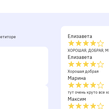
Елизавета
петиторе
ХОРОШАЯ, ДОБРАЯ, М
Елизавета
Хорошая добрая
Марина
тут очень круто все 
Максим