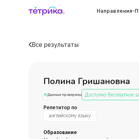
Направления
П
Все результаты
Полина Гришановна
Доступно бесплатное з
Данные проверены
Репетитор по
английскому языку
Образование