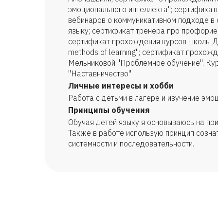
эмоционального интеллекта"; сертификат
вебинаров о коммуникативном подходе в 
языку; сертификат тренера про профорие
сертификат прохождения курсов школы Дм
methods of learning"; сертификат прохож
Мельниковой "Проблемное обучение". Ку
"Наставничество"
Личные интересы и хобби
Работа с детьми в лагере и изучение эмо
Принципы обучения
Обучая детей языку я основываюсь на при
Также в работе использую принцип сознат
системности и последовательности.