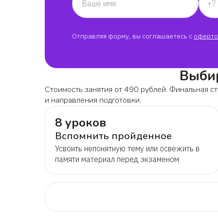
Ваше имя
Отправляя форму, вы соглашаетесь с
оферто
Выбир
Стоимость занятия от 490 рублей. Финальная ст
и направления подготовки.
8 уроков
Вспомнить пройденное
Усвоить непонятную тему или освежить в
памяти материал перед экзаменом