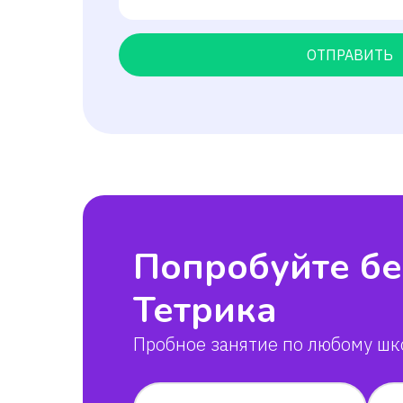
ОТПРАВИТЬ
Попробуйте бе
Тетрика
Пробное занятие по любому шк