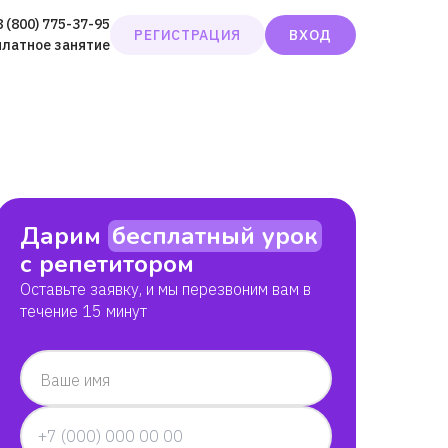
8 (800) 775-37-95
РЕГИСТРАЦИЯ
ВХОД
платное занятие
Дарим
бесплатный урок
с репетитором
Оставьте заявку, и мы перезвоним вам в
течение 15 минут
Ваше имя