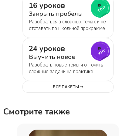
16 уроков
🔥
топ
Закрыть пробелы
Разобраться в сложных темах и не
отставать по школьной прокрамме
24 уроков
🔥
хит
Выучить новое
Разобрать новые темы и отточить
сложные задачи на практике
ВСЕ ПАКЕТЫ →
Смотрите также