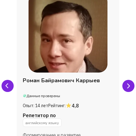
Роман Байрамович Каррыев
Данные проверены
4,8
Опыт:
14 лет
Рейтинг:
Репетитор по
английскому языку
Формирование и развитие