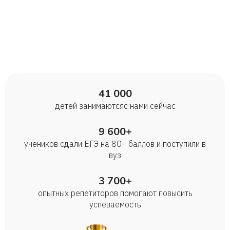
41 000
детей занимаются с нами сейчас
9 600+
учеников сдали ЕГЭ на 80+ баллов и поступили в
вуз
3 700+
опытных репетиторов помогают повысить
успеваемость