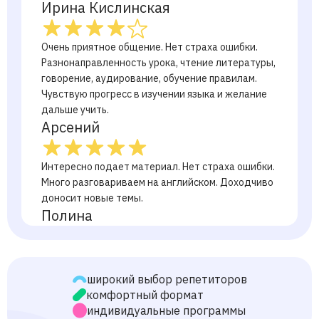
Ирина Кислинская
Очень приятное общение. Нет страха ошибки.
Разнонаправленность урока, чтение литературы,
говорение, аудирование, обучение правилам.
Чувствую прогресс в изучении языка и желание
дальше учить.
Арсений
Интересно подает материал. Нет страха ошибки.
Много разговариваем на английском. Доходчиво
доносит новые темы.
Полина
Мариа Мариа
широкий выбор репетиторов
комфортный формат
Олеся
индивидуальные программы