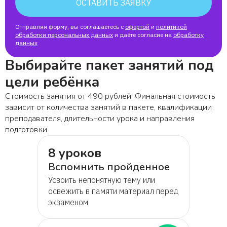
ОСТАВИТЬ ЗАЯВКУ
Отправляя форму, вы соглашаетесь с
офертой
и
политикой
обработки персональных данных
и даёте согласие на
обработку
данных
Выбирайте пакет занятий под
цели ребёнка
Стоимость занятия от 490 рублей. Финальная стоимость
зависит от количества занятий в пакете, квалификации
преподавателя, длительности урока и направления
подготовки.
8 уроков
Вспомнить пройденное
Усвоить непонятную тему или
освежить в памяти материал перед
экзаменом