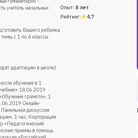
ый гуманитарно -
Опыт:
8 лет
сть учитель начальных
Рейтинг:
4,7
одготовить Вашего ребенка
темы с 1 по 4 классы.
дят адаптацию в школе).
ности обучения в 1
учебник» 18.06.2019
«Обучение грамоте», 1
4.06.2019 Онлайн-
 Панельная дискуссия
ации», 1 час, Корпорация
ар «Педагогический
ческие приемы в помощь
порация «Российский