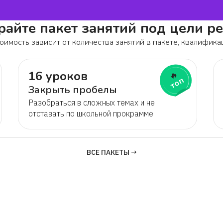
айте пакет занятий под цели р
оимость зависит от количества занятий в пакете, квалифика
16 уроков
🔥
топ
Закрыть пробелы
Разобраться в сложных темах и не
отставать по школьной прокрамме
ВСЕ ПАКЕТЫ →