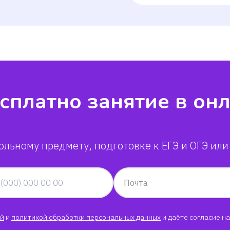
сплатно занятие в он
ольному предмету, подготовке к ЕГЭ и ОГЭ или
Почта
й
и
политикой обработки персональных данных
и даёте согласие на