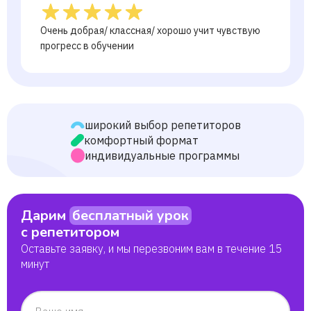
Очень добрая/ классная/ хорошо учит чувствую
прогресс в обучении
широкий выбор репетиторов
комфортный формат
индивидуальные программы
Дарим
бесплатный урок
с репетитором
Оставьте заявку, и мы перезвоним вам в течение 15
минут