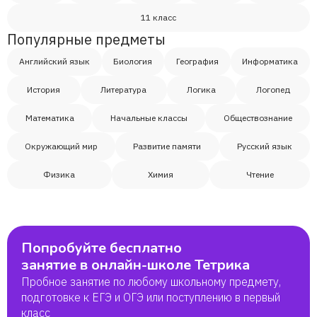
11 класс
Популярные предметы
Английский язык
Биология
География
Информатика
История
Литература
Логика
Логопед
Математика
Начальные классы
Обществознание
Окружающий мир
Развитие памяти
Русский язык
Физика
Химия
Чтение
Попробуйте бесплатно
занятие в онлайн-школе Тетрика
Пробное занятие по любому школьному предмету,
подготовке к ЕГЭ и ОГЭ или поступлению в первый
класс