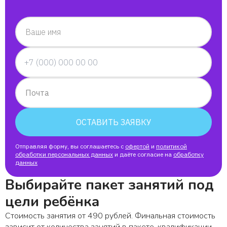
Ваше имя
Почта
ОСТАВИТЬ ЗАЯВКУ
Отправляя форму, вы соглашаетесь с
офертой
и
политикой
обработки персональных данных
и даёте согласие на
обработку
данных
Выбирайте пакет занятий под
цели ребёнка
Стоимость занятия от 490 рублей. Финальная стоимость