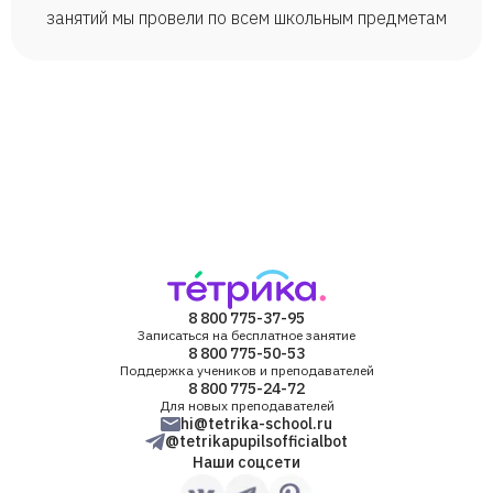
занятий мы провели по всем школьным предметам
8 800 775-37-95
Записаться на бесплатное занятие
8 800 775-50-53
Поддержка учеников и преподавателей
8 800 775-24-72
Для новых преподавателей
hi@tetrika-school.ru
@tetrikapupilsofficialbot
Наши соцсети