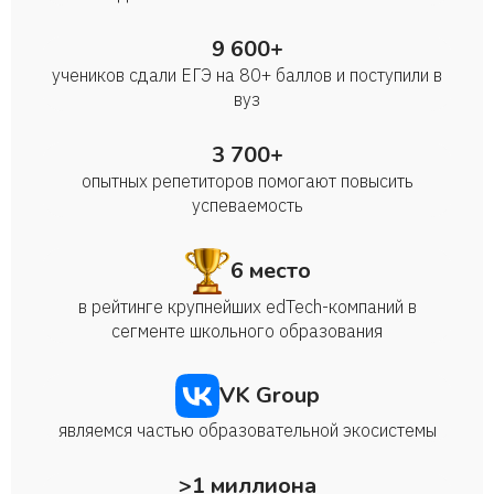
9 600+
учеников сдали ЕГЭ на 80+ баллов и поступили в
вуз
3 700+
опытных репетиторов помогают повысить
успеваемость
6 место
в рейтинге крупнейших edTech-компаний в
сегменте школьного образования
VK Group
являемся частью образовательной экосистемы
>1 миллиона