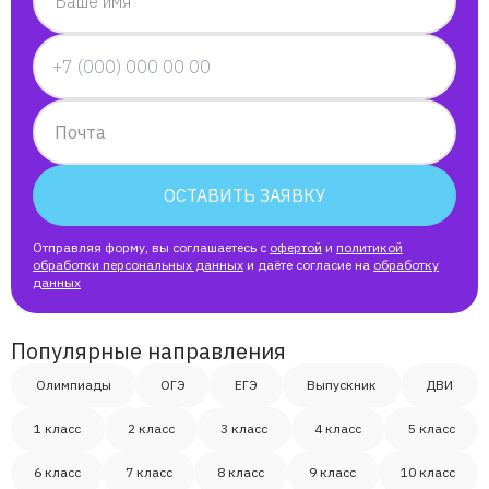
Ваше имя
Почта
ОСТАВИТЬ ЗАЯВКУ
Отправляя форму, вы соглашаетесь с
офертой
и
политикой
обработки персональных данных
и даёте согласие на
обработку
данных
Популярные направления
Олимпиады
ОГЭ
ЕГЭ
Выпускник
ДВИ
1 класс
2 класс
3 класс
4 класс
5 класс
6 класс
7 класс
8 класс
9 класс
10 класс