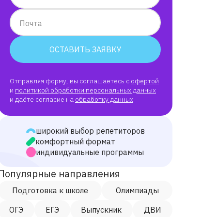
Почта
ОСТАВИТЬ ЗАЯВКУ
Отправляя форму, вы соглашаетесь с
офертой
и
политикой обработки персональных данных
и даёте согласие на
обработку данных
широкий выбор репетиторов
комфортный формат
индивидуальные программы
Популярные направления
Подготовка к школе
Олимпиады
ОГЭ
ЕГЭ
Выпускник
ДВИ