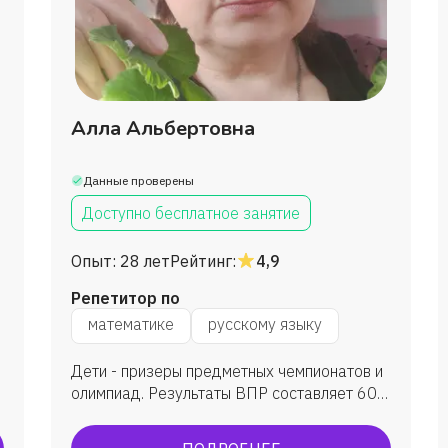
Алла Альбертовна
Данные проверены
Доступно бесплатное занятие
Опыт:
28 лет
Рейтинг:
4,9
Репетитор по
математике
русскому языку
Дети - призеры предметных чемпионатов и
олимпиад. Результаты ВПР составляет 60-
80 %