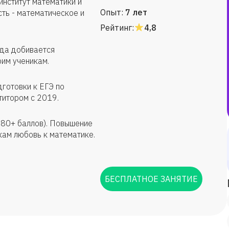
институт математики и
Опыт:
7 лет
ть - математическое и
Рейтинг:
4,8
гда добивается
оим ученикам.
готовки к ЕГЭ по
титором с 2019.
 80+ баллов). Повышение
кам любовь к математике.
БЕСПЛАТНОЕ ЗАНЯТИЕ