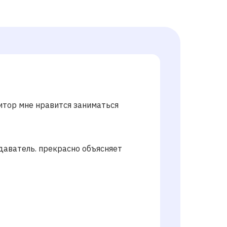
итор мне нравится заниматься
даватель. прекрасно объясняет