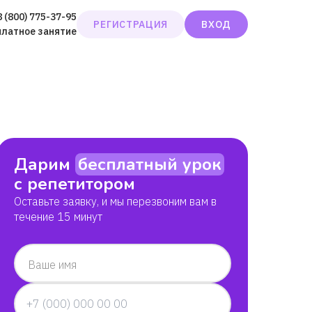
8 (800) 775-37-95
РЕГИСТРАЦИЯ
ВХОД
платное занятие
Дарим
бесплатный урок
с репетитором
Оставьте заявку, и мы перезвоним вам в
течение 15 минут
Ваше имя