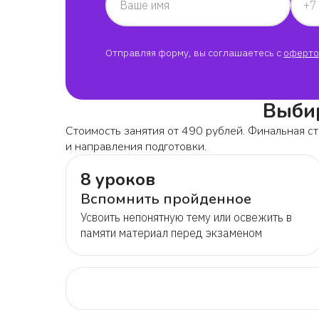
Ваше имя
Отправляя форму, вы соглашаетесь с
оферто
Выбир
Стоимость занятия от 490 рублей. Финальная ст
и направления подготовки.
8 уроков
Вспомнить пройденное
Усвоить непонятную тему или освежить в
памяти материал перед экзаменом