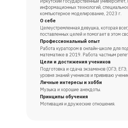
Иркутский государственный университет, 
информационных технологий, специальнос
компьютерное моделирование, 2023 г.
О себе
Целеустремленная девушка, которая все
поставленных целей и помогает в этом св
Профессиональный опыт
Работа куратором в онлайн-школе для под
математике в 2019. Работа частным репе
Цели и достижения учеников
Подготовка и сдача экзаменов (ОГЭ, ЕГЭ,
уровня знаний учеников и прививаю учени
Личные интересы и хобби
Музыка и хорошие анекдоты.
Принципы обучения
Мотивация и дружеские отношения.