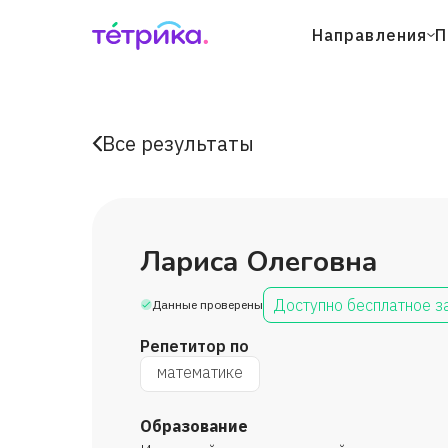
Направления
П
Все результаты
Лариса Олеговна
Доступно бесплатное з
Данные проверены
Репетитор по
математике
Образование