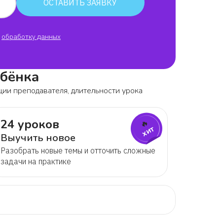
ОСТАВИТЬ ЗАЯВКУ
обработку данных
ебёнка
ции преподавателя, длительности урока
24 уроков
🔥
хит
Выучить новое
Разобрать новые темы и отточить сложные
задачи на практике