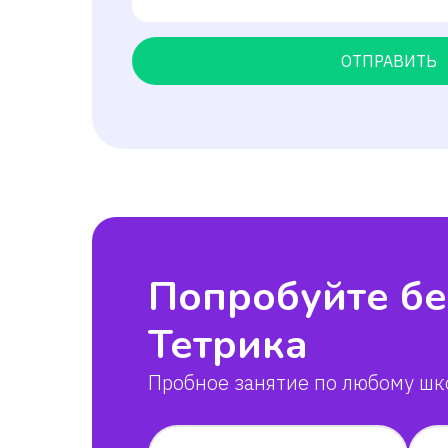
ОТПРАВИТЬ
Попробуйте бе
Тетрика
Пробное занятие по любому шк