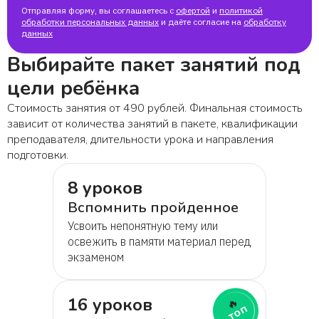
Отправляя форму, вы соглашаетесь с
офертой
и
политикой
обработки персональных данных
и даёте согласие на
обработку
данных
Выбирайте пакет занятий под
цели ребёнка
Стоимость занятия от 490 рублей. Финальная стоимость
зависит от количества занятий в пакете, квалификации
преподавателя, длительности урока и направления
подготовки.
8 уроков
Вспомнить пройденное
Усвоить непонятную тему или
освежить в памяти материал перед
экзаменом
16 уроков
🔥
топ