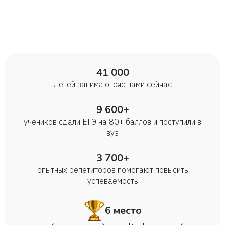
41 000
детей занимаются с нами сейчас
9 600+
учеников сдали ЕГЭ на 80+ баллов и поступили в
вуз
3 700+
опытных репетиторов помогают повысить
успеваемость
6 место