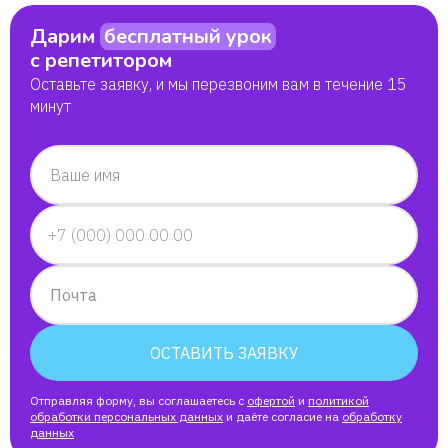
Дарим
бесплатный урок
Диана
с репетитором
Оставьте заявку, и мы перезвоним вам в течение 15
Валерий
минут
Александра
Ваше имя
Юлия
Назар
Почта
Никита, мама Нина
ОСТАВИТЬ ЗАЯВКУ
Алина
Отправляя форму, вы соглашаетесь с
офертой
и
политикой
обработки персональных данных
и даёте согласие на
обработку
данных