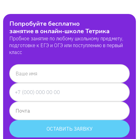
Попробуйте бесплатно
занятие в онлайн-школе Тетрика
Пробное занятие по любому школьному предмету,
подготовке к ЕГЭ и ОГЭ или поступлению в первый
класс
Ваше имя
Почта
ОСТАВИТЬ ЗАЯВКУ