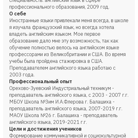
специальность: английский язык в сфере
профессионального образования, 2009 год.
О себе
Иностранные языки привлекали меня всегда, в школе
я изучала французский язык, но всегда хотела
владеть английским языком. Мое первое
образование дало мне эту возможность, так как
обучение полностью велось на английском языке
профессорами из Великобритании и США. Во время
учебы была пройдена стажировка в США.
Преподавателем английского языка работаю с
2003 года.
Профессиональный опыт
Орехово-Зуевский Индустриальный техникум -
преподаватель английского языка, с 2003 - 2007 г.г.
МБОУ Школа №3им И.А.Флерова г. Балашиха -
преподаватель английского языка, 2007-2019 г.г.
МАОУ Школа №26 г. Балашиха - преподаватель
английского языка, 2019-2021 г.г.
Цели и достижения учеников
Формирование коммуникативной и социокультурной