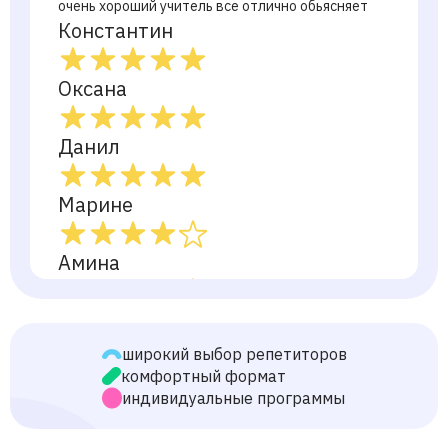
очень хороший учитель все отлично обьясняет
Константин
Оксана
Данил
Марине
Амина
Анастасия
широкий выбор репетиторов
Маша
комфортный формат
индивидуальные программы
Саида