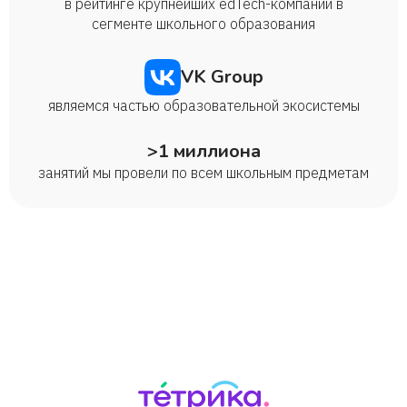
в рейтинге крупнейших edTech-компаний в
сегменте школьного образования
VK Group
являемся частью образовательной экосистемы
>1 миллиона
занятий мы провели по всем школьным предметам