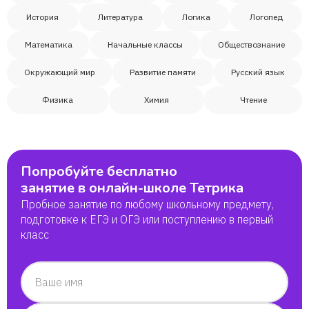
История
Литература
Логика
Логопед
Математика
Начальные классы
Обществознание
Окружающий мир
Развитие памяти
Русский язык
Физика
Химия
Чтение
Попробуйте бесплатно
занятие в онлайн-школе Тетрика
Пробное занятие по любому школьному предмету,
подготовке к ЕГЭ и ОГЭ или поступлению в первый
класс
Ваше имя