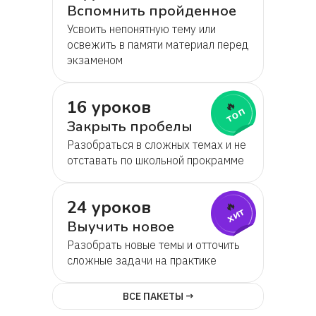
Вспомнить пройденное
Усвоить непонятную тему или
освежить в памяти материал перед
экзаменом
16 уроков
🔥
топ
Закрыть пробелы
Разобраться в сложных темах и не
отставать по школьной прокрамме
24 уроков
🔥
хит
Выучить новое
Разобрать новые темы и отточить
сложные задачи на практике
ВСЕ ПАКЕТЫ →