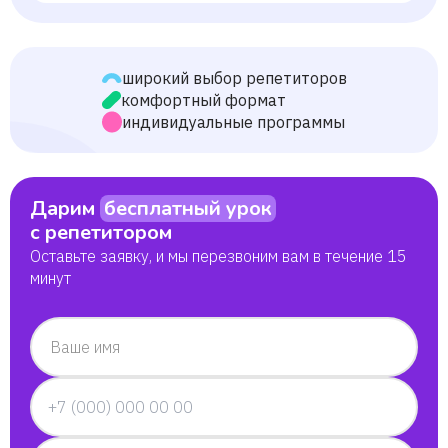
широкий выбор репетиторов
комфортный формат
индивидуальные программы
Дарим
бесплатный урок
с репетитором
Оставьте заявку, и мы перезвоним вам в течение 15
минут
Ваше имя