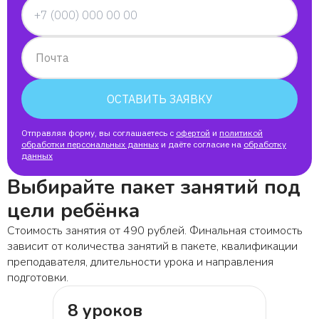
Почта
ОСТАВИТЬ ЗАЯВКУ
Отправляя форму, вы соглашаетесь с
офертой
и
политикой
обработки персональных данных
и даёте согласие на
обработку
данных
Выбирайте пакет занятий под
цели ребёнка
Стоимость занятия от 490 рублей. Финальная стоимость
зависит от количества занятий в пакете, квалификации
преподавателя, длительности урока и направления
подготовки.
8 уроков