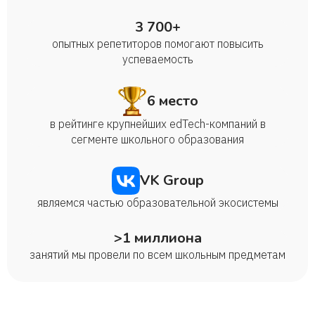
3 700+
опытных репетиторов помогают повысить
успеваемость
6 место
в рейтинге крупнейших edTech-компаний в
сегменте школьного образования
VK Group
являемся частью образовательной экосистемы
>1 миллиона
занятий мы провели по всем школьным предметам