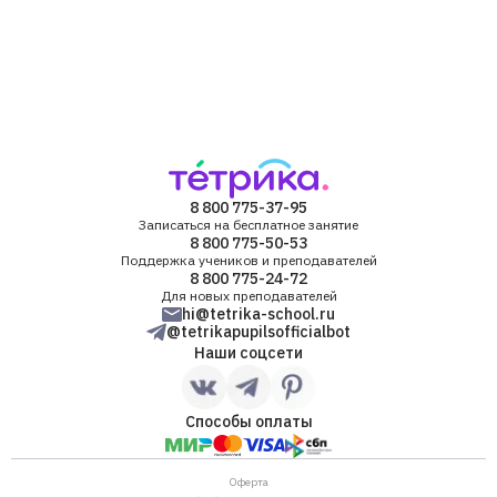
8 800 775-37-95
Записаться на бесплатное занятие
8 800 775-50-53
Поддержка учеников и преподавателей
8 800 775-24-72
Для новых преподавателей
hi@tetrika-school.ru
@tetrikapupilsofficialbot
Наши соцсети
Способы оплаты
Оферта