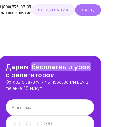
8 (800) 775-37-95
РЕГИСТРАЦИЯ
ВХОД
платное занятие
Дарим
бесплатный урок
с репетитором
Оставьте заявку, и мы перезвоним вам в
течение 15 минут
Ваше имя