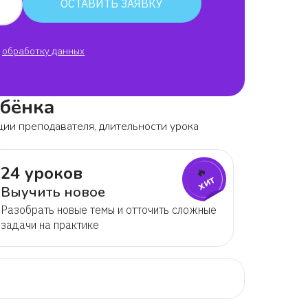
ОСТАВИТЬ ЗАЯВКУ
обработку данных
ебёнка
ции преподавателя, длительности урока
24 уроков
🔥
хит
Выучить новое
Разобрать новые темы и отточить сложные
задачи на практике