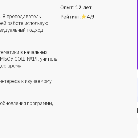
Опыт:
12 лет
. Я преподаватель
Рейтинг:
4,9
оей работе использую
видуальный подход,
тематики в начальных
я; МБОУ СОШ №19, учитель
щее время
 интереса к изучаемому
 обновления программы,