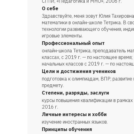
СГПИ, «Педагогика и МНО», 2006 г.
О себе
Здравствуйте, меня зовут Юлия Тахировна
математики в онлайн-школе Тетрика. В св
технологии развивающего обучения, инди
игровые элементы.
Профессиональный опыт
онлайн-школа Тетрика, преподаватель ма
классах, с 2019 г. — по настоящее врем
начальных классов с 2019 г. — по настоя
Цели и достижения учеников
подготовка к олимпиадам, ВПР; развитие
предмету.
Степени, разряды, заслуги
курсы повышения квалификации в рамках
2016 г.
Личные интересы и хобби
изучение иностранных языков.
Принципы обучения