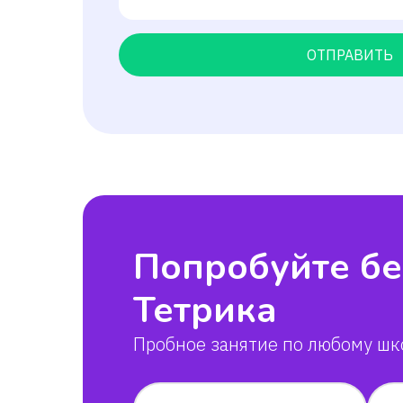
ОТПРАВИТЬ
Попробуйте бе
Тетрика
Пробное занятие по любому шк