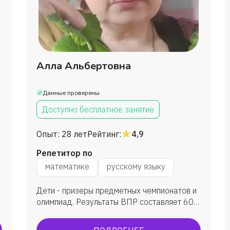
Алла Альбертовна
Данные проверены
Доступно бесплатное занятие
Опыт:
28 лет
Рейтинг:
4,9
Репетитор по
математике
русскому языку
Дети - призеры предметных чемпионатов и
олимпиад. Результаты ВПР составляет 60-
80 %