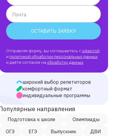
Почта
ОСТАВИТЬ ЗАЯВКУ
Отправляя форму, вы соглашаетесь с
офертой
и
политикой обработки персональных данных
и даёте согласие на
обработку данных
широкий выбор репетиторов
комфортный формат
индивидуальные программы
Популярные направления
Подготовка к школе
Олимпиады
ОГЭ
ЕГЭ
Выпускник
ДВИ