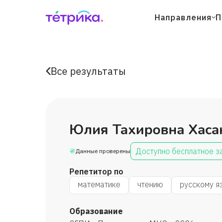
Направления
П
Все результаты
Юлия Тахировна Хаса
Доступно бесплатное з
Данные проверены
Репетитор по
математике
чтению
русскому я
Образование