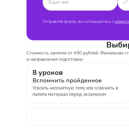
Ваше имя
Отправляя форму, вы соглашаетесь с
оферто
Выбир
Стоимость занятия от 490 рублей. Финальная ст
и направления подготовки.
8 уроков
Вспомнить пройденное
Усвоить непонятную тему или освежить в
памяти материал перед экзаменом