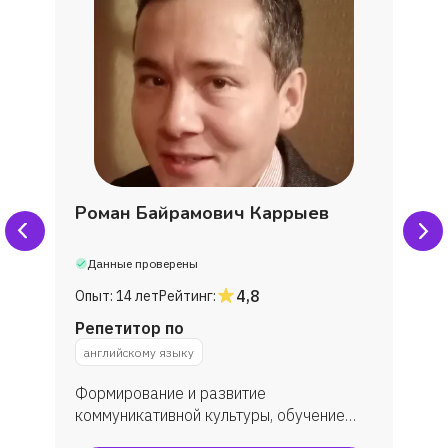
Роман Байрамович Каррыев
Данные проверены
4,8
Опыт:
14 лет
Рейтинг:
Репетитор по
английскому языку
Формирование и развитие
коммуникативной культуры, обучение
практическому овладеванию английским