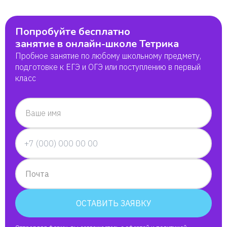
Попробуйте бесплатно
занятие в онлайн-школе Тетрика
Пробное занятие по любому школьному предмету,
подготовке к ЕГЭ и ОГЭ или поступлению в первый
класс
Ваше имя
Почта
ОСТАВИТЬ ЗАЯВКУ