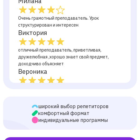
Милана
Очень грамотный преподаватель. Урок
структурирован и интересен
Виктория
отличный преподаватель, приветливая,
дружелюбная ,хорошо знает свой предмет,
доходчиво объясняет
Вероника
Милан
широкий выбор репетиторов
Яков
комфортный формат
индивидуальные программы
Александр