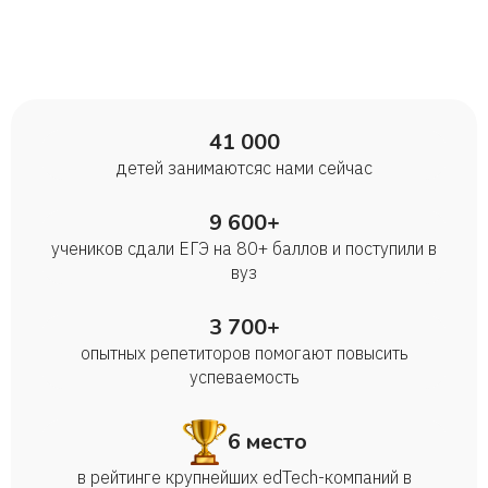
41 000
детей занимаются с нами сейчас
9 600+
учеников сдали ЕГЭ на 80+ баллов и поступили в
вуз
3 700+
опытных репетиторов помогают повысить
успеваемость
6 место
в рейтинге крупнейших edTech-компаний в