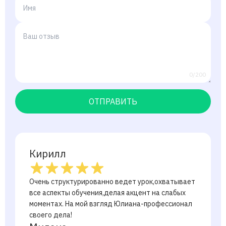
0/200
ОТПРАВИТЬ
Кирилл
Очень структурированно ведет урок,охватывает
все аспекты обучения,делая акцент на слабых
моментах. На мой взгляд Юлиана-профессионал
своего дела!