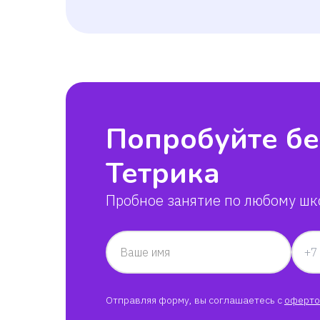
Попробуйте бе
Тетрика
Пробное занятие по любому шк
Ваше имя
Отправляя форму, вы соглашаетесь с
оферто