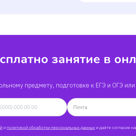
сплатно занятие в он
ольному предмету, подготовке к ЕГЭ и ОГЭ или
Почта
й
и
политикой обработки персональных данных
и даёте согласие на