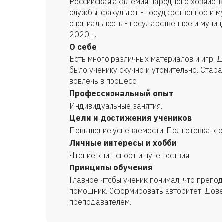
Российская академия народного хозяйств
службы, факультет - государственное и м
специальность - государственное и муни
2020 г.
О себе
Есть много различных материалов и игр. 
было ученику скучно и утомительно. Стар
вовлечь в процесс.
Профессиональный опыт
Индивидуальные занятия.
Цели и достижения учеников
Повышение успеваемости. Подготовка к 
Личные интересы и хобби
Чтение книг, спорт и путешествия.
Принципы обучения
Главное чтобы ученик понимал, что препод
помощник. Сформировать авторитет. Дов
преподавателем.