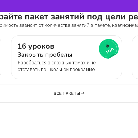
айте пакет занятий под цели р
оимость зависит от количества занятий в пакете, квалифика
16 уроков
🔥
топ
Закрыть пробелы
Разобраться в сложных темах и не
отставать по школьной прокрамме
ВСЕ ПАКЕТЫ →