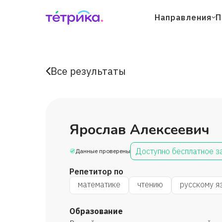
Направления
П
Все результаты
Ярослав Алексеевич
Доступно бесплатное з
Данные проверены
Репетитор по
математике
чтению
русскому я
Образование