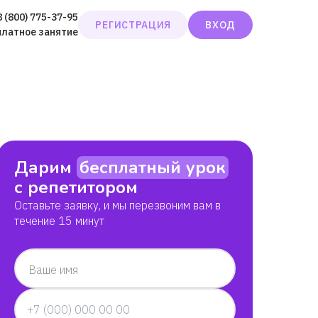
8 (800) 775-37-95
РЕГИСТРАЦИЯ
ВХОД
платное занятие
Дарим
бесплатный урок
с репетитором
Оставьте заявку, и мы перезвоним вам в
течение 15 минут
Ваше имя