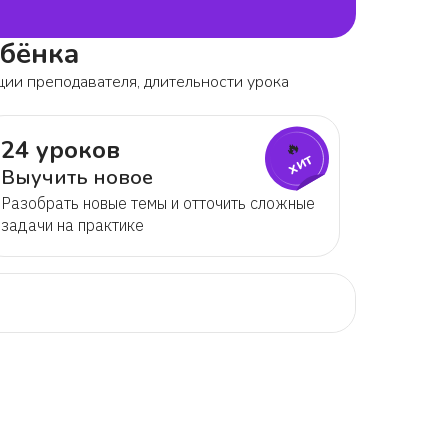
ебёнка
ции преподавателя, длительности урока
24 уроков
🔥
хит
Выучить новое
Разобрать новые темы и отточить сложные
задачи на практике