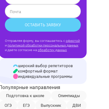
Почта
ОСТАВИТЬ ЗАЯВКУ
Отправляя форму, вы соглашаетесь с
офертой
и
политикой обработки персональных данных
и даёте согласие на
обработку данных
широкий выбор репетиторов
комфортный формат
индивидуальные программы
Популярные направления
Подготовка к школе
Олимпиады
ОГЭ
ЕГЭ
Выпускник
ДВИ