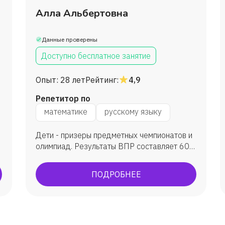
Алла Альбертовна
Данные проверены
Доступно бесплатное занятие
Опыт:
28 лет
Рейтинг:
4,9
Репетитор по
математике
русскому языку
Дети - призеры предметных чемпионатов и
олимпиад. Результаты ВПР составляет 60-
80 %
ПОДРОБНЕЕ