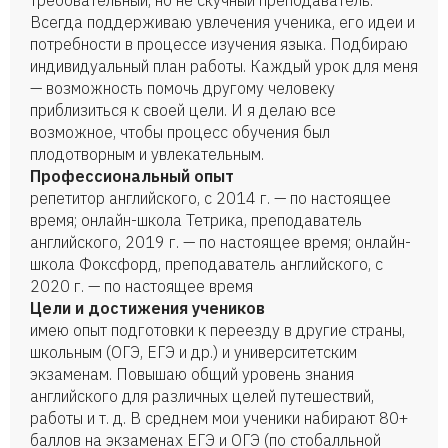
требовательный, но не скучный преподаватель.
Всегда поддерживаю увлечения ученика, его идеи и
потребности в процессе изучения языка. Подбираю
индивидуальный план работы. Каждый урок для меня
— возможность помочь другому человеку
приблизиться к своей цели. И я делаю все
возможное, чтобы процесс обучения был
плодотворным и увлекательным.
Профессиональный опыт
репетитор английского, с 2014 г. — по настоящее
время; онлайн-школа Тетрика, преподаватель
английского, 2019 г. — по настоящее время; онлайн-
школа Фоксфорд, преподаватель английского, с
2020 г. — по настоящее время
Цели и достижения учеников
имею опыт подготовки к переезду в другие страны,
школьным (ОГЭ, ЕГЭ и др.) и университетским
экзаменам. Повышаю общий уровень знания
английского для различных целей путешествий,
работы и т. д. В среднем мои ученики набирают 80+
баллов на экзаменах ЕГЭ и ОГЭ (по стобалльной