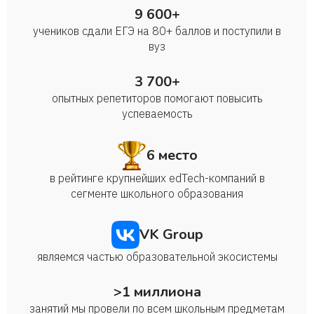
9 600+
учеников сдали ЕГЭ на 80+ баллов и поступили в
вуз
3 700+
опытных репетиторов помогают повысить
успеваемость
6 место
в рейтинге крупнейших edTech-компаний в
сегменте школьного образования
VK Group
являемся частью образовательной экосистемы
>1 миллиона
занятий мы провели по всем школьным предметам