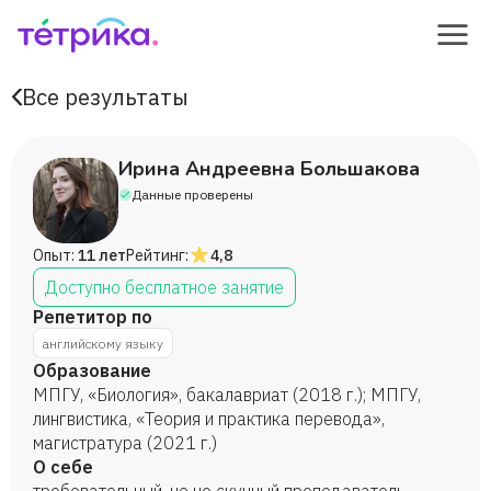
Все результаты
Ирина Андреевна Большакова
Данные проверены
Опыт:
11 лет
Рейтинг:
4,8
Доступно бесплатное занятие
Репетитор по
английскому языку
Образование
МПГУ, «Биология», бакалавриат (2018 г.); МПГУ,
лингвистика, «Теория и практика перевода»,
магистратура (2021 г.)
О себе