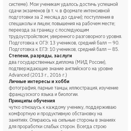
системе). Мои ученикам удалось достичь успешной
сдачи экзаменов (в т. ч. в формате интенсивной
подготовки за 2 месяца до сдачи); поступления в
спецшколы и лицеи; повышения на рабочем месте;
переезда за границу с последующим
трудоустройством; уверенного разговорного уровня.
Подготовка к ОГЭ: 13 учеников, средний балл — 90.
Подготовка к ЕГЭ: 10 учеников, средний балл — 85.
Степени, разряды, заслуги
два государственных диплома (МИД России),
подтверждающие знание английского на уровне
Advanced (2013 г., 2016 г.)
Личные интересы и хобби
фотография, парные танцы, иллюстрация, изучение
французского языка и биологии.
Принципы обучения
чутко отношусь к каждому ученику, поддерживаю
комфортную и продуктивную обстановку на
занятиях. Опираюсь на сильные стороны в знаниях
для проработки слабых сторон. Всегда строю