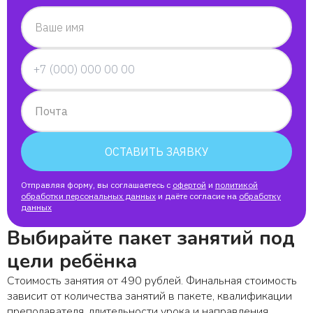
Ваше имя
Почта
ОСТАВИТЬ ЗАЯВКУ
Отправляя форму, вы соглашаетесь с
офертой
и
политикой
обработки персональных данных
и даёте согласие на
обработку
данных
Выбирайте пакет занятий под
цели ребёнка
Стоимость занятия от 490 рублей. Финальная стоимость
зависит от количества занятий в пакете, квалификации
преподавателя, длительности урока и направления