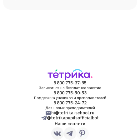
8 800 775-37-95
Записаться на бесплатное занятие
8 800 775-50-53
Поддержка учеников и преподавателей
8 800 775-24-72
Для новых преподавателей
hi@tetrika-school.ru
@tetrikapupilsofficialbot
Наши соцсети