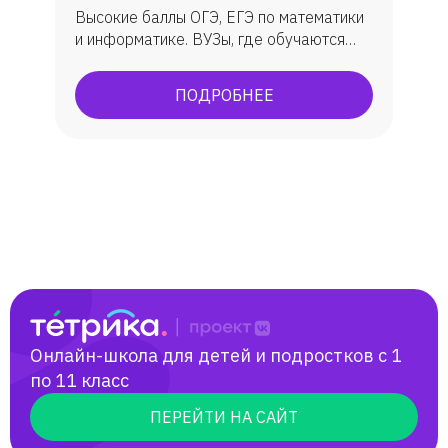
Высокие баллы ОГЭ, ЕГЭ по математики
и информатике. ВУЗы, где обучаются
ученик: МГУ, ВШЭ, ИТМО, МФТИ, ЮФУ
(ИММиКН - мехмат) и др.
ПОДРОБНЕЕ
Онлайн-школа для детей и подростков с 1
по 11 класс
ПЕРЕЙТИ НА САЙТ