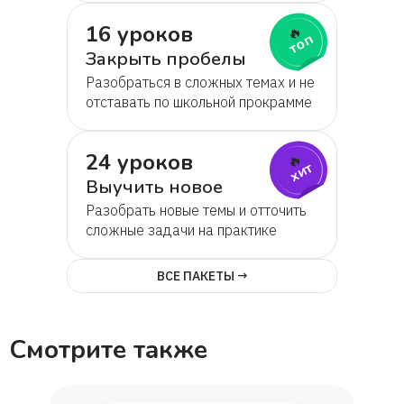
16 уроков
🔥
топ
Закрыть пробелы
Разобраться в сложных темах и не
отставать по школьной прокрамме
24 уроков
🔥
хит
Выучить новое
Разобрать новые темы и отточить
сложные задачи на практике
ВСЕ ПАКЕТЫ →
Смотрите также