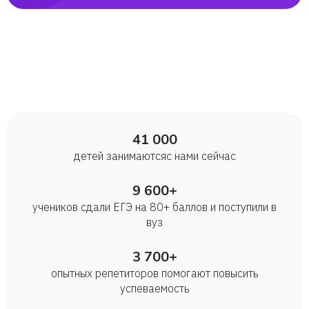
41 000
детей занимаются с нами сейчас
9 600+
учеников сдали ЕГЭ на 80+ баллов и поступили в
вуз
3 700+
опытных репетиторов помогают повысить
успеваемость