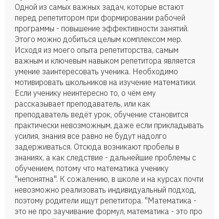
Одной из самых важных задач, которые встают
перед репетитором при формировании рабочей
программы - повышение эффективности занятий.
Этого можно добиться целым комплексом мер.
Исходя из моего опыта репетиторства, самым
важным и ключевым навыком репетитора является
умение заинтересовать ученика. Необходимо
мотивировать школьников на изучение математики.
Если ученику неинтересно то, о чём ему
рассказывает преподаватель, или как
преподаватель ведёт урок, обучение становится
практически невозможным, даже если прикладывать
усилия, знания все равно не будут надолго
задерживаться. Отсюда возникают пробелы в
знаниях, а как следствие - дальнейшие проблемы с
обучением, потому что математика ученику
"непонятна". К сожалению, в школе и на курсах почти
невозможно реализовать индивидуальный подход,
поэтому родители ищут репетитора. "Математика -
это не про заучивание формул, математика - это про