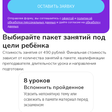
ОСТАВИТЬ ЗАЯВКУ
Отправляя форму, вы соглашаетесь с
офертой
и
политикой
обработки персональных данных
и даёте согласие на
обработку
данных
Выбирайте пакет занятий под
цели ребёнка
Стоимость занятия от 490 рублей. Финальная стоимость
зависит от количества занятий в пакете, квалификации
преподавателя, длительности урока и направления
подготовки.
8 уроков
Вспомнить пройденное
Усвоить непонятную тему или
освежить в памяти материал перед
экзаменом