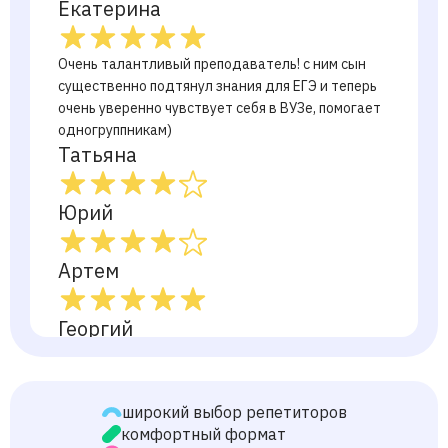
Екатерина
Очень талантливый преподаватель! с ним сын
существенно подтянул знания для ЕГЭ и теперь
очень уверенно чувствует себя в ВУЗе, помогает
одногруппникам)
Татьяна
Юрий
Артем
Георгий
Александр
широкий выбор репетиторов
комфортный формат
Марина