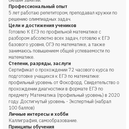
онлайн занятий.
Профессиональный опыт
5 лет работаю репетитором, преподавал кружки по
решению олимпиадных задач.
Цели и достижения учеников
Готовлю К ЕГЭ по профильной математике с
разбором абсолютно всех задач, готовлю к ЕГЭ
базового уровня, ОГЭ по математике, а также
занимаюсь повышением общей успеваемости по
математике.
Степени, разряды, заслуги
Сертификат о прохождении 72 часового курса по
подготовке учащихся к ЕГЭ по математике:
профильный уровень от Фоксфорд. Свидетельство о
прохождении диагностики в формате ЕГЭ по
предмету Математика (профильный уровень) в 2020
году. Достигнутый уровень - Экспертный (набрал
100 баллов)
Личные интересы и хобби
Каллиграфия, самообразование.
Принципы обучения