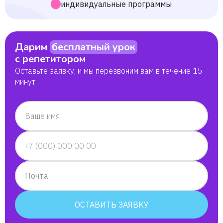
индивидуальные программы
юля
Дарим
бесплатный урок
с репетитором
Оставьте заявку, и мы перезвоним вам в течение 15
минут
Ваше имя
Почта
ОСТАВИТЬ ЗАЯВКУ