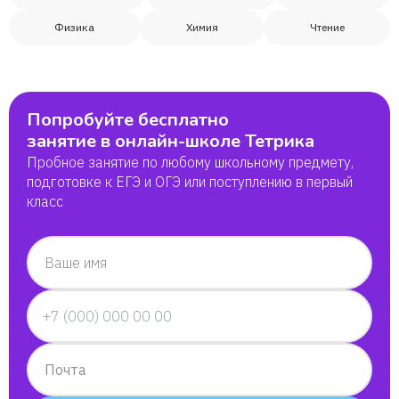
Физика
Химия
Чтение
Попробуйте бесплатно
занятие в онлайн-школе Тетрика
Пробное занятие по любому школьному предмету,
подготовке к ЕГЭ и ОГЭ или поступлению в первый
класс
Ваше имя
Почта