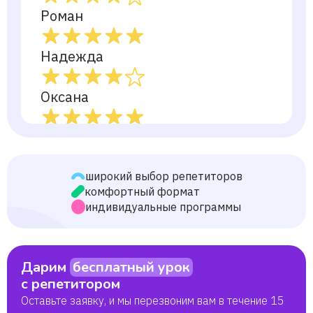
Роман
Надежда
Оксана
Полина
Лиза
широкий выбор репетиторов
комфортный формат
индивидуальные программы
Дарим
бесплатный урок
с репетитором
Оставьте заявку, и мы перезвоним вам в течение 15