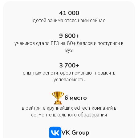
41 000
детей занимаются с нами сейчас
9 600+
учеников сдали ЕГЭ на 80+ баллов и поступили в
вуз
3 700+
опытных репетиторов помогают повысить
успеваемость
6 место
в рейтинге крупнейших edTech-компаний в
сегменте школьного образования
VK Group