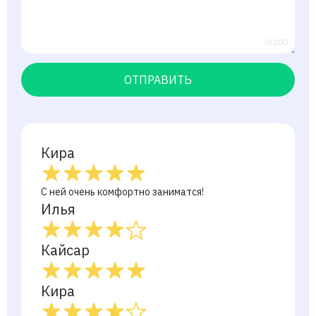
0/200
ОТПРАВИТЬ
Кира
С ней очень комфортно заниматся!
Илья
Кайсар
Кира