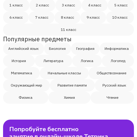
1 класс
2 класс
3 класс
4 класс
5 класс
6 класс
7 класс
8 класс
9 класс
10 класс
11 класс
Популярные предметы
Английский язык
Биология
География
Информатика
История
Литература
Логика
Логопед
Математика
Начальные классы
Обществознание
Окружающий мир
Развитие памяти
Русский язык
Физика
Химия
Чтение
Попробуйте бесплатно
занятие в онлайн-школе Тетрика