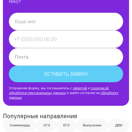
минут
Ваше имя
Почта
ОСТАВИТЬ ЗАЯВКУ
Отправляя форму, вы соглашаетесь с
офертой
и
политикой
обработки персональных данных
и даёте согласие на
обработку
данных
Популярные направления
Олимпиады
ОГЭ
ЕГЭ
Выпускник
ДВИ