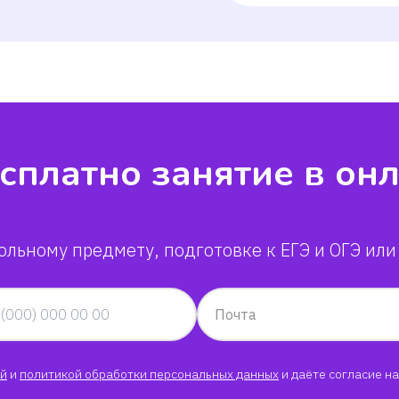
сплатно занятие в он
ольному предмету, подготовке к ЕГЭ и ОГЭ или
Почта
й
и
политикой обработки персональных данных
и даёте согласие на