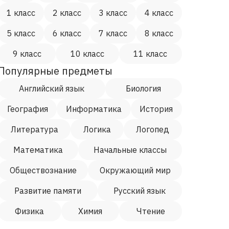
1 класс
2 класс
3 класс
4 класс
5 класс
6 класс
7 класс
8 класс
9 класс
10 класс
11 класс
Популярные предметы
Английский язык
Биология
География
Информатика
История
Литература
Логика
Логопед
Математика
Начальные классы
Обществознание
Окружающий мир
Развитие памяти
Русский язык
Физика
Химия
Чтение