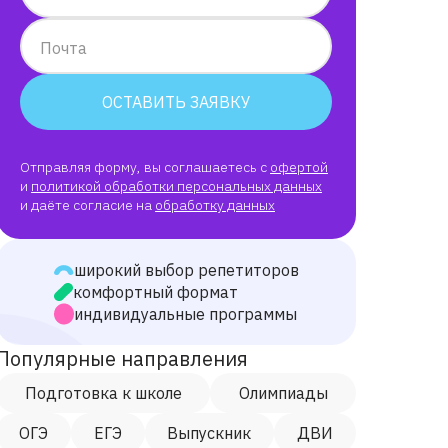
Почта
ОСТАВИТЬ ЗАЯВКУ
Отправляя форму, вы соглашаетесь с
офертой
и
политикой обработки персональных данных
и даёте согласие на
обработку данных
широкий выбор репетиторов
комфортный формат
индивидуальные программы
Популярные направления
Подготовка к школе
Олимпиады
ОГЭ
ЕГЭ
Выпускник
ДВИ