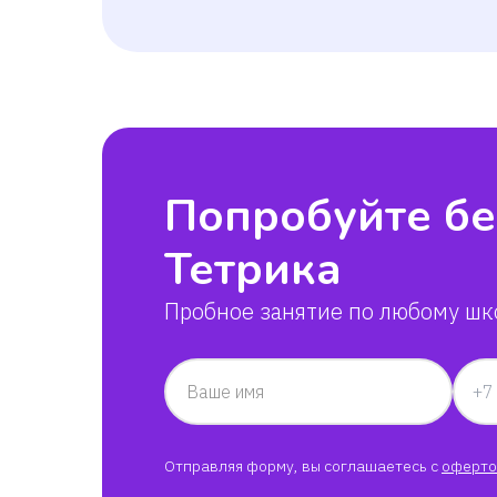
Попробуйте бе
Тетрика
Пробное занятие по любому шк
Ваше имя
Отправляя форму, вы соглашаетесь с
оферто