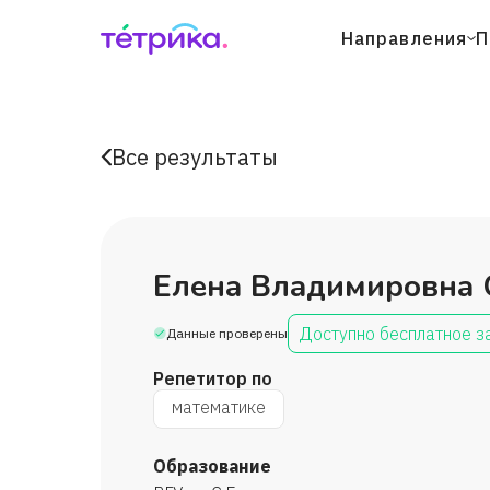
Направления
П
Все результаты
Елена Владимировна
Доступно бесплатное з
Данные проверены
Репетитор по
математике
Образование