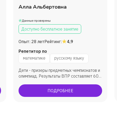
Алла Альбертовна
Данные проверены
Доступно бесплатное занятие
Опыт:
28 лет
Рейтинг:
4,9
Репетитор по
математике
русскому языку
Дети - призеры предметных чемпионатов и
олимпиад. Результаты ВПР составляет 60-
80 %
ПОДРОБНЕЕ