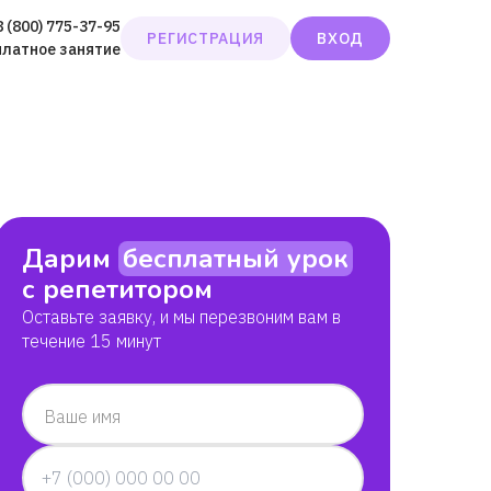
8 (800) 775-37-95
РЕГИСТРАЦИЯ
ВХОД
платное занятие
Дарим
бесплатный урок
с репетитором
Оставьте заявку, и мы перезвоним вам в
течение 15 минут
Ваше имя