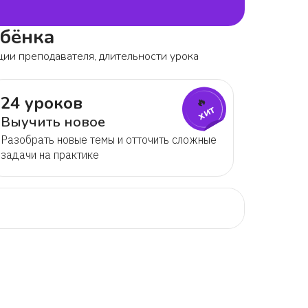
ебёнка
ции преподавателя, длительности урока
24 уроков
🔥
хит
Выучить новое
Разобрать новые темы и отточить сложные
задачи на практике