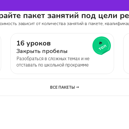
айте пакет занятий под цели р
оимость зависит от количества занятий в пакете, квалифика
16 уроков
🔥
топ
Закрыть пробелы
Разобраться в сложных темах и не
отставать по школьной прокрамме
ВСЕ ПАКЕТЫ →