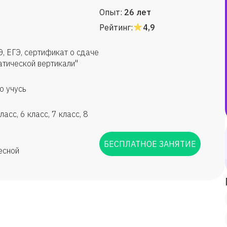
Опыт:
26 лет
Рейтинг:
4,9
Э, ЕГЭ, сертификат о сдаче
атической вертикали"
о учусь
асс, 6 класс, 7 класс, 8
БЕСПЛАТНОЕ ЗАНЯТИЕ
есной