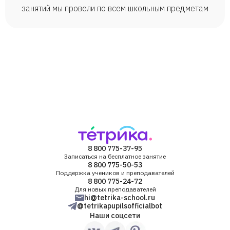
занятий мы провели по всем школьным предметам
8 800 775-37-95
Записаться на бесплатное занятие
8 800 775-50-53
Поддержка учеников и преподавателей
8 800 775-24-72
Для новых преподавателей
hi@tetrika-school.ru
@tetrikapupilsofficialbot
Наши соцсети