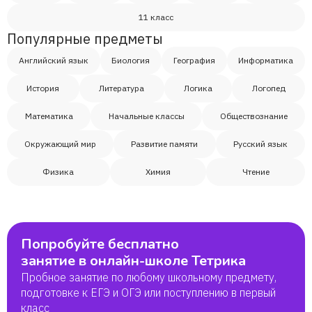
11 класс
Популярные предметы
Английский язык
Биология
География
Информатика
История
Литература
Логика
Логопед
Математика
Начальные классы
Обществознание
Окружающий мир
Развитие памяти
Русский язык
Физика
Химия
Чтение
Попробуйте бесплатно
занятие в онлайн-школе Тетрика
Пробное занятие по любому школьному предмету,
подготовке к ЕГЭ и ОГЭ или поступлению в первый
класс