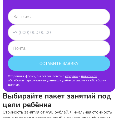
Ваше имя
Почта
ОСТАВИТЬ ЗАЯВКУ
Отправляя форму, вы соглашаетесь с
офертой
и
политикой
обработки персональных данных
и даёте согласие на
обработку
данных
Выбирайте пакет занятий под
цели ребёнка
Стоимость занятия от 490 рублей. Финальная стоимость