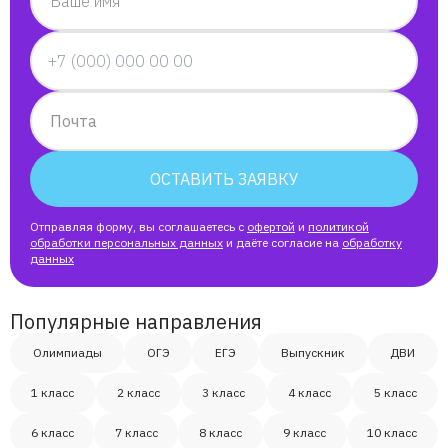
Ваше имя
Почта
ОСТАВИТЬ ЗАЯВКУ
Отправляя форму, вы соглашаетесь с
офертой
и
политикой
обработки персональных данных
и даёте согласие на
обработку
данных
Популярные направления
Олимпиады
ОГЭ
ЕГЭ
Выпускник
ДВИ
1 класс
2 класс
3 класс
4 класс
5 класс
6 класс
7 класс
8 класс
9 класс
10 класс