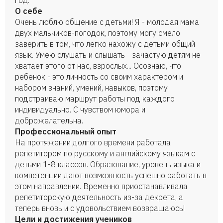
год.
О себе
Очень люблю общение с детьми! Я - молодая мама
двух мальчиков-погодок, поэтому могу смело
заверить в том, что легко нахожу с детьми общий
язык. Умею слушать и слышать - зачастую детям не
хватает этого от нас, взрослых... Осознаю, что
ребенок - это личность со своим характером и
набором знаний, умений, навыков, поэтому
подстраиваю маршрут работы под каждого
индивидуально. С чувством юмора и
доброжелательна.
Профессиональный опыт
На протяжении долгого времени работала
репетитором по русскому и английскому языкам с
детьми 1-8 классов. Образование, уровень языка и
компетенции дают возможность успешно работать в
этом направлении. Временно приостанавливала
репетиторскую деятельность из-за декрета, а
теперь вновь и с удовольствием возвращаюсь!
Цели и достижения учеников