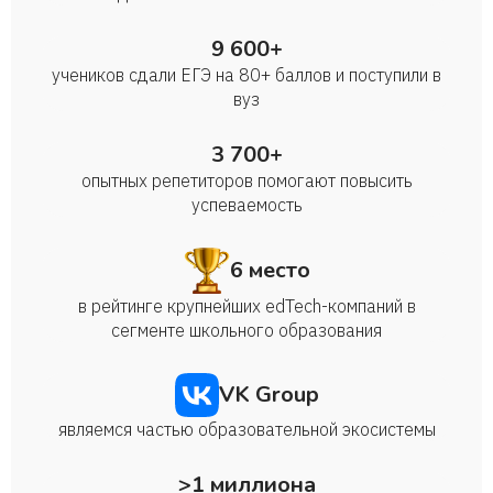
9 600+
учеников сдали ЕГЭ на 80+ баллов и поступили в
вуз
3 700+
опытных репетиторов помогают повысить
успеваемость
6 место
в рейтинге крупнейших edTech-компаний в
сегменте школьного образования
VK Group
являемся частью образовательной экосистемы
>1 миллиона