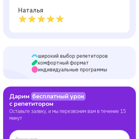
Наталья
широкий выбор репетиторов
комфортный формат
индивидуальные программы
Дарим
бесплатный урок
с репетитором
Оставьте заявку, и мы перезвоним вам в течение 15
минут