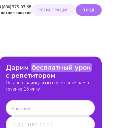
8 (800) 775-37-95
РЕГИСТРАЦИЯ
ВХОД
платное занятие
Дарим
бесплатный урок
с репетитором
Оставьте заявку, и мы перезвоним вам в
течение 15 минут
Ваше имя