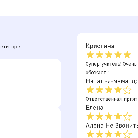
Кристина
петиторе
Супер-учитель! Очен
обожает !
Наталья-мама, д
Ответственная, прият
Елена
Алена Не Звонит