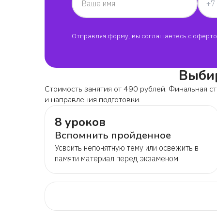
Ваше имя
Отправляя форму, вы соглашаетесь с
оферто
Выбир
Стоимость занятия от 490 рублей. Финальная ст
и направления подготовки.
8 уроков
Вспомнить пройденное
Усвоить непонятную тему или освежить в
памяти материал перед экзаменом