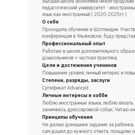
Высшая школа экономики нижегородский
педагогический университет - иностранны
язык как иностранный ( 2020-2025гг.).
О себе
Проходила обучение в Шотландии. Участв
конференции в Ульяновске, буду представ
Профессиональный опыт
Работаю в школе дополнительного образо
дошкольников + частная практика.
Цели и достижения учеников
Повышение уровня, личный интерес и пов
Степени, разряды, заслуги
Сртификат Advanced
Личные интересы и хобби
Люблю иностранные языки, люблю вязать 
занимаюсь дрессировкой собак. Читаю кн
Принципы обучения
Не делаю домашнее задание за ребенка.
сам дошел до нужного ответа, поощряю 