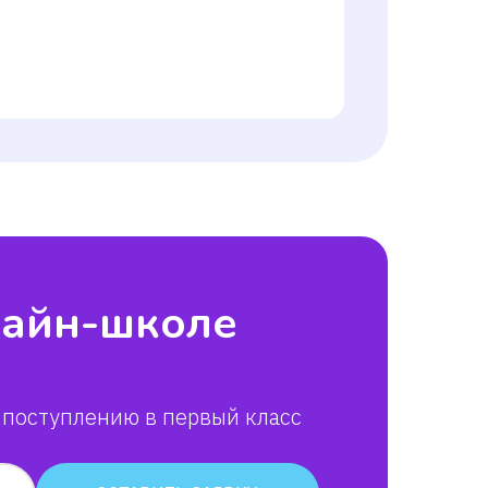
лайн-школе
ик Даниил
 поступлению в первый класс