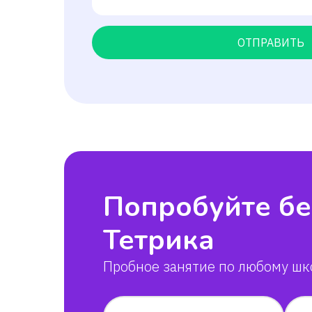
ОТПРАВИТЬ
Попробуйте бе
Тетрика
Пробное занятие по любому шк