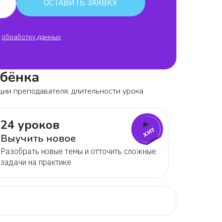
ОСТАВИТЬ ЗАЯВКУ
обработку данных
ебёнка
ции преподавателя, длительности урока
24 уроков
🔥
хит
Выучить новое
Разобрать новые темы и отточить сложные
задачи на практике