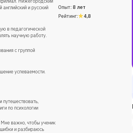
 филиал. Нижегородский
Опыт:
8 лет
й английский и русский
Рейтинг:
4,8
ую в педагогической
лять научную работу.
вания с группой
ышение успеваемости.
и путешествовать,
иги по психологии
 Мне важно, чтобы ученик
ошибки и разбираюсь