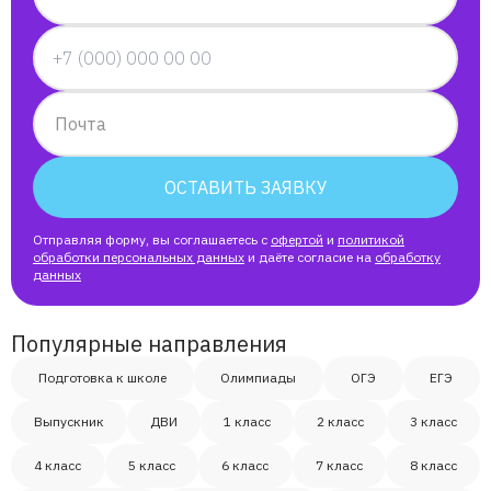
Почта
ОСТАВИТЬ ЗАЯВКУ
Отправляя форму, вы соглашаетесь с
офертой
и
политикой
обработки персональных данных
и даёте согласие на
обработку
данных
Популярные направления
Подготовка к школе
Олимпиады
ОГЭ
ЕГЭ
Выпускник
ДВИ
1 класс
2 класс
3 класс
4 класс
5 класс
6 класс
7 класс
8 класс