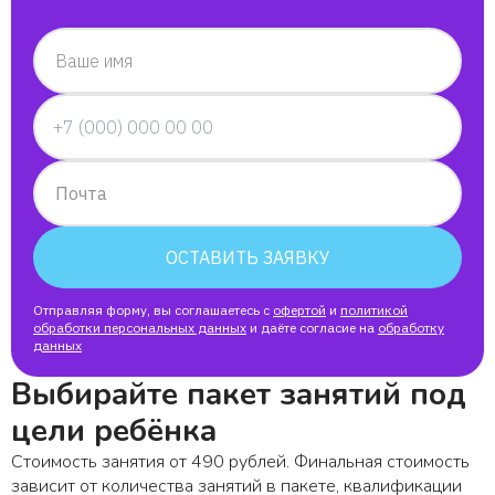
Ваше имя
Почта
ОСТАВИТЬ ЗАЯВКУ
Отправляя форму, вы соглашаетесь с
офертой
и
политикой
обработки персональных данных
и даёте согласие на
обработку
данных
Выбирайте пакет занятий под
цели ребёнка
Стоимость занятия от 490 рублей. Финальная стоимость
зависит от количества занятий в пакете, квалификации