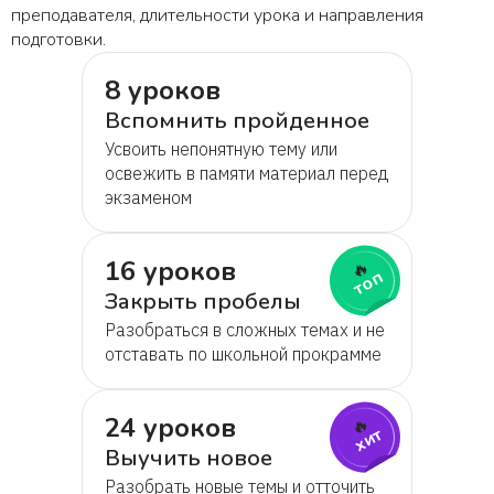
преподавателя, длительности урока и направления
подготовки.
8 уроков
Вспомнить пройденное
Усвоить непонятную тему или
освежить в памяти материал перед
экзаменом
16 уроков
🔥
топ
Закрыть пробелы
Разобраться в сложных темах и не
отставать по школьной прокрамме
24 уроков
🔥
хит
Выучить новое
Разобрать новые темы и отточить