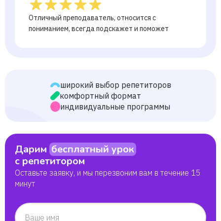
Отличный преподаватель, относится с
пониманием, всегда подскажет и поможет
широкий выбор репетиторов
комфортный формат
индивидуальные программы
Дарим
бесплатный урок
с репетитором
Оставьте заявку, и мы перезвоним вам в течение 15
минут
Ваше имя