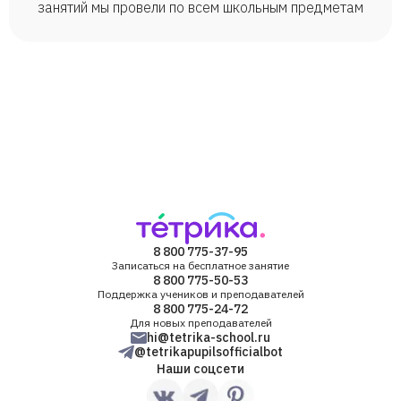
занятий мы провели по всем школьным предметам
8 800 775-37-95
Записаться на бесплатное занятие
8 800 775-50-53
Поддержка учеников и преподавателей
8 800 775-24-72
Для новых преподавателей
hi@tetrika-school.ru
@tetrikapupilsofficialbot
Наши соцсети