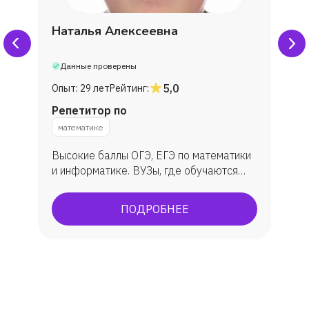
Наталья Алексеевна
Данные проверены
5,0
Опыт:
29 лет
Рейтинг:
Репетитор по
математике
Высокие баллы ОГЭ, ЕГЭ по математики
и информатике. ВУЗы, где обучаются
ученик: МГУ, ВШЭ, ИТМО, МФТИ, ЮФУ
(ИММиКН - мехмат) и др.
ПОДРОБНЕЕ