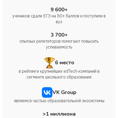
9 600+
учеников сдали ЕГЭ на 80+ баллов и поступили в
вуз
3 700+
опытных репетиторов помогают повысить
успеваемость
6 место
в рейтинге крупнейших edTech-компаний в
сегменте школьного образования
VK Group
являемся частью образовательной экосистемы
>1 миллиона