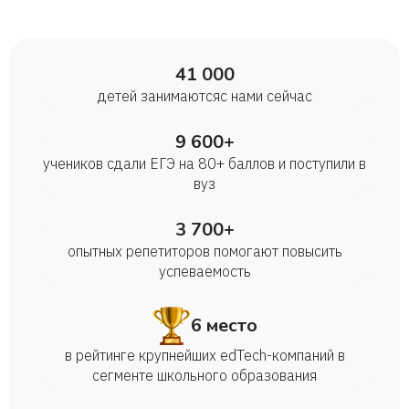
41 000
детей занимаются с нами сейчас
9 600+
учеников сдали ЕГЭ на 80+ баллов и поступили в
вуз
3 700+
опытных репетиторов помогают повысить
успеваемость
6 место
в рейтинге крупнейших edTech-компаний в
сегменте школьного образования