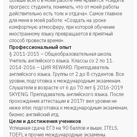
Больше всего в моей работе мне нравится: «Видеть
прогресс студента, понимать, что от моей работы
действительно есть толк и отдача». Самое главное
для меня в моей работе: «Создать на уроке
комфортную атмосферу, при которой обучение
иностранному языку превращается в приятный
способ провести время».
Профессиональный опыт
§ 2011-2015 – Общеобразовательная школа.
Учитель английского языка. Классы со 2 по 11.
2014-2016 – ЦИЯ REWARD. Преподаватель
английского языка. Группы от 2 до 8 студентов. Все
уровни, подготовка к международным экзаменам.
Слушатели в возрасте от 6 до 70 лет § 2016-2019
SKYENG. Преподаватель английского языка. После
прохождения аттестации в 2017г вел уровни не
ниже inter, подготовка к международным экзаменам,
бизнес английский итд.
Цели и достижения учеников
Успешная сдача ЕГЭ на 90 баллов и выше, ITELS,
TOEFL и прочие международные экзамены.