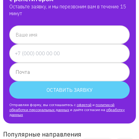
Оставьте заявку, и мы перезвоним вам в течение 15
минут
Ваше имя
Почта
ОСТАВИТЬ ЗАЯВКУ
Отправляя форму, вы соглашаетесь с
офертой
и
политикой
обработки персональных данных
и даёте согласие на
обработку
данных
Популярные направления