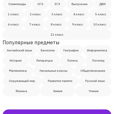
Олимпиады
ОГЭ
ЕГЭ
Выпускник
ДВИ
1 класс
2 класс
3 класс
4 класс
5 класс
6 класс
7 класс
8 класс
9 класс
10 класс
11 класс
Популярные предметы
Английский язык
Биология
География
Информатика
История
Литература
Логика
Логопед
Математика
Начальные классы
Обществознание
Окружающий мир
Развитие памяти
Русский язык
Физика
Химия
Чтение