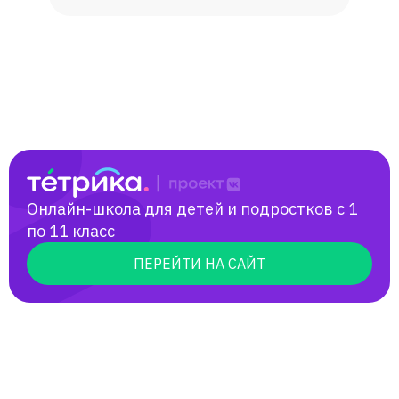
появляется способность (и желание)
общаться с носителями языка,
погрузиться в англоязычную культуру.
Онлайн-школа для детей и подростков с 1
по 11 класс
ПЕРЕЙТИ НА САЙТ