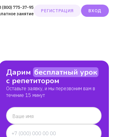
8 (800) 775-37-95
РЕГИСТРАЦИЯ
ВХОД
платное занятие
Дарим
бесплатный урок
с репетитором
Оставьте заявку, и мы перезвоним вам в
течение 15 минут
Ваше имя