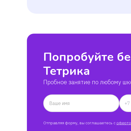
Попробуйте бе
Тетрика
Пробное занятие по любому шк
Ваше имя
Отправляя форму, вы соглашаетесь с
оферто