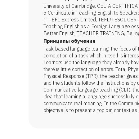
University of Cambridge, CELTA CERTIFICAT
5 Certificate in Teaching English to Speake
г.; TEFL Express Limited, TEFL/TESOL CER
Teaching English as a Foreign Language esse
Better English, TEACHER TRAINING, Beijing
Принципы обучения
Task-based language learning: the focus of t
completion of a task which in itself is interes
Learners use the language they already hav
there is little correction of errors. Total Phy
Physical Response (TPR), the teacher gives 
and the students follow the instructions by
Communicative language teaching (CLT): th
idea that learning a language successfully 
communicate real meaning. In the Communic
objective is to present a topic in context as