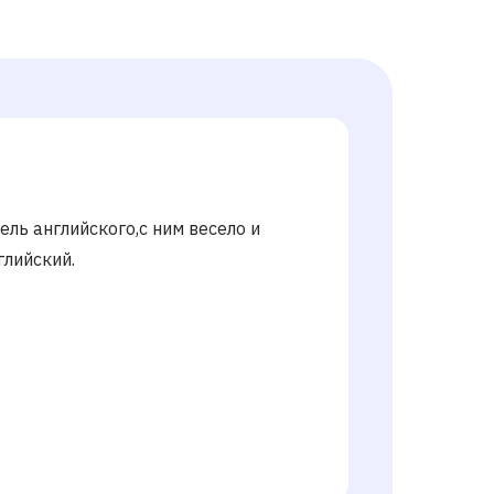
ль английского,с ним весело и
глийский.