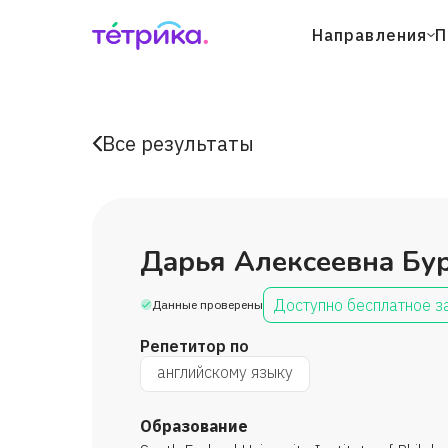
Направления
П
Все результаты
Дарья Алексеевна Бу
Доступно бесплатное з
Данные проверены
Репетитор по
английскому языку
Образование