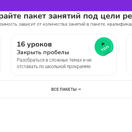
айте пакет занятий под цели р
оимость зависит от количества занятий в пакете, квалифика
16 уроков
🔥
топ
Закрыть пробелы
Разобраться в сложных темах и не
отставать по школьной прокрамме
ВСЕ ПАКЕТЫ →