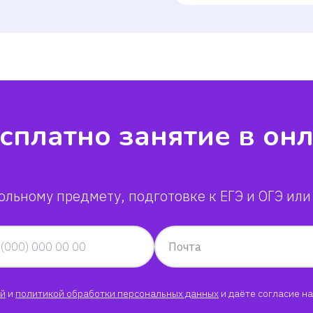
сплатно занятие в он
ольному предмету, подготовке к ЕГЭ и ОГЭ или
Почта
й
и
политикой обработки персональных данных
и даёте согласие на