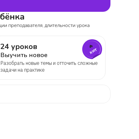
ебёнка
ции преподавателя, длительности урока
24 уроков
🔥
хит
Выучить новое
Разобрать новые темы и отточить сложные
задачи на практике