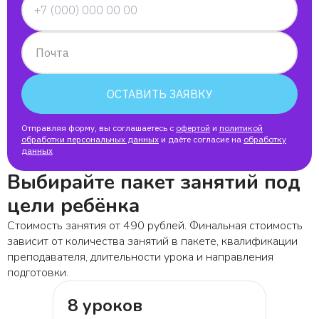
Почта
ОСТАВИТЬ ЗАЯВКУ
Отправляя форму, вы соглашаетесь с
офертой
и
политикой
обработки персональных данных
и даёте согласие на
обработку
данных
Выбирайте пакет занятий под
цели ребёнка
Стоимость занятия от 490 рублей. Финальная стоимость
зависит от количества занятий в пакете, квалификации
преподавателя, длительности урока и направления
подготовки.
8 уроков