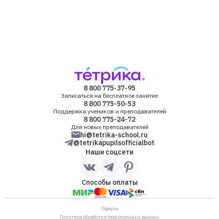
8 800 775-37-95
Записаться на бесплатное занятие
8 800 775-50-53
Поддержка учеников и преподавателей
8 800 775-24-72
Для новых преподавателей
hi@tetrika-school.ru
@tetrikapupilsofficialbot
Наши соцсети
Способы оплаты
Оферта
Политика обработки персональных данных