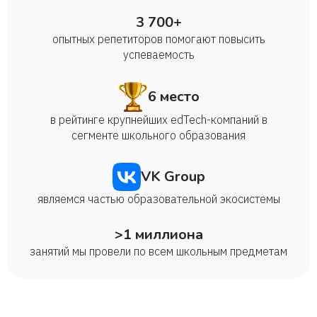
3 700+
опытных репетиторов помогают повысить
успеваемость
6 место
в рейтинге крупнейших edTech-компаний в
сегменте школьного образования
VK Group
являемся частью образовательной экосистемы
>1 миллиона
занятий мы провели по всем школьным предметам