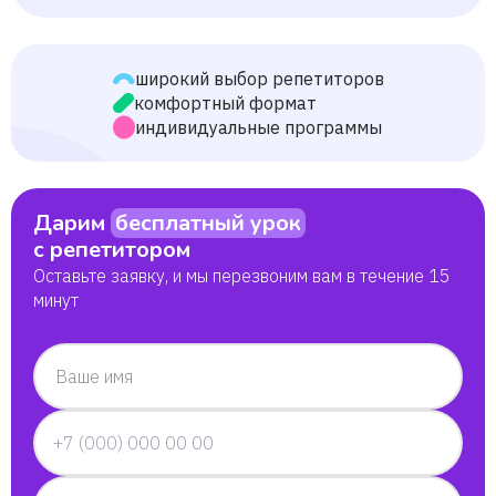
широкий выбор репетиторов
комфортный формат
индивидуальные программы
Дарим
бесплатный урок
с репетитором
Оставьте заявку, и мы перезвоним вам в течение 15
минут
Ваше имя