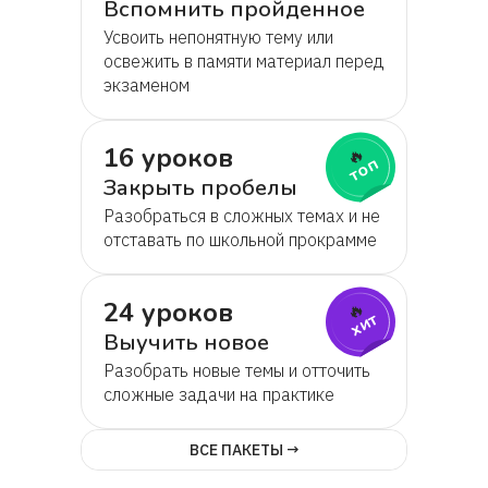
Вспомнить пройденное
Усвоить непонятную тему или
освежить в памяти материал перед
экзаменом
16 уроков
🔥
топ
Закрыть пробелы
Разобраться в сложных темах и не
отставать по школьной прокрамме
24 уроков
🔥
хит
Выучить новое
Разобрать новые темы и отточить
сложные задачи на практике
ВСЕ ПАКЕТЫ →