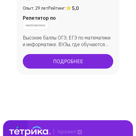
5,0
Опыт:
29 лет
Рейтинг:
Репетитор по
математике
Высокие баллы ОГЭ, ЕГЭ по математики
и информатике. ВУЗы, где обучаются
ученик: МГУ, ВШЭ, ИТМО, МФТИ, ЮФУ
(ИММиКН - мехмат) и др.
ПОДРОБНЕЕ