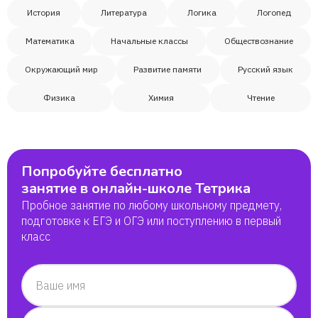
История
Литература
Логика
Логопед
Математика
Начальные классы
Обществознание
Окружающий мир
Развитие памяти
Русский язык
Физика
Химия
Чтение
Попробуйте бесплатно
занятие в онлайн-школе Тетрика
Пробное занятие по любому школьному предмету,
подготовке к ЕГЭ и ОГЭ или поступлению в первый
класс
Ваше имя