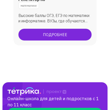
математике
Высокие баллы ОГЭ, ЕГЭ по математики
и информатике. ВУЗы, где обучаются
ученик: МГУ, ВШЭ, ИТМО, МФТИ, ЮФУ
(ИММиКН - мехмат) и др.
ПОДРОБНЕЕ
Онлайн-школа для детей и подростков с 1
по 11 класс