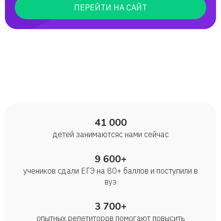
ПЕРЕЙТИ НА САЙТ
41 000
детей занимаются с нами сейчас
9 600+
учеников сдали ЕГЭ на 80+ баллов и поступили в
вуз
3 700+
опытных репетиторов помогают повысить