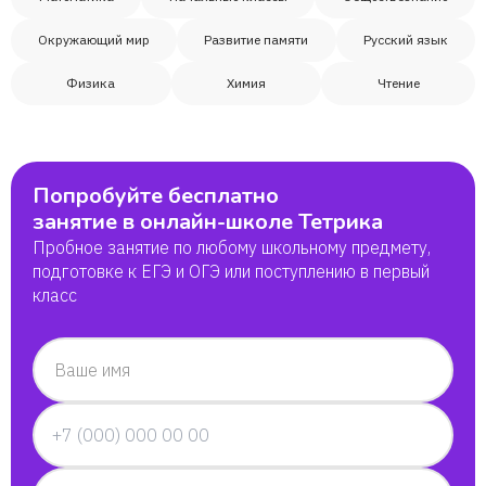
Окружающий мир
Развитие памяти
Русский язык
Физика
Химия
Чтение
Попробуйте бесплатно
занятие в онлайн-школе Тетрика
Пробное занятие по любому школьному предмету,
подготовке к ЕГЭ и ОГЭ или поступлению в первый
класс
Ваше имя