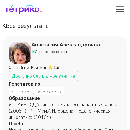
Все результаты
Анастасия Александровна
Данные проверены
Опыт:
6 лет
Рейтинг:
4,6
Доступно бесплатное занятие
Репетитор по
математике
русскому языку
Образование
ЯГПУ им. К,Д,Ушинского - учитель начальных классов
(2005г.) , РГПУ им.А.И.Герцена -педагогическая
инноватика (2010г.)
О себе