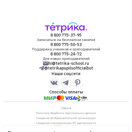
8 800 775-37-95
Записаться на бесплатное занятие
8 800 775-50-53
Поддержка учеников и преподавателей
8 800 775-24-72
Для новых преподавателей
hi@tetrika-school.ru
@tetrikapupilsofficialbot
Наши соцсети
Способы оплаты
Оферта
Политика обработки персональных данных
Сведения об образовательной организации
Сведения о направлениях ИТ-деятельности