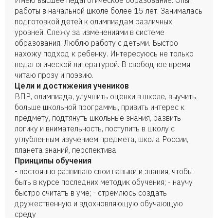
Имею высшее педагогическое образование. Опыт
работы в начальной школе более 15 лет. Занималась
подготовкой детей к олимпиадам различных
уровней. Слежу за изменениями в системе
образования. Люблю работу с детьми. Быстро
нахожу подход к ребенку. Интересуюсь не только
педагогической литературой. В свободное время
читаю прозу и поэзию.
Цели и достижения учеников
ВПР, олимпиада, улучшить оценки в школе, выучить
больше школьной программы, привить интерес к
предмету, подтянуть школьные знания, развить
логику и внимательность, поступить в школу с
углубленным изучением предмета, школа России,
планета знаний, перспектива
Принципы обучения
- постоянно развиваю свои навыки и знания, чтобы
быть в курсе последних методик обучения; - научу
быстро считать в уме; - стремлюсь создать
дружественную и вдохновляющую обучающую
среду