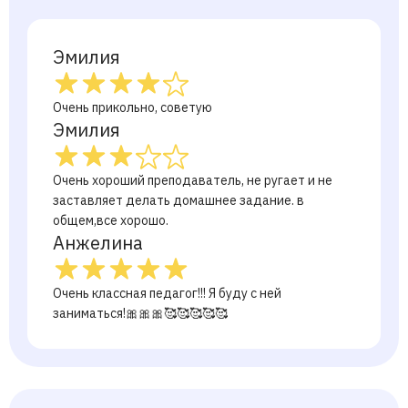
Эмилия
Очень прикольно, советую
Эмилия
Очень хороший преподаватель, не ругает и не
заставляет делать домашнее задание. в
общем,все хорошо.
Анжелина
Очень классная педагог!!! Я буду с ней
заниматься!🎀🎀🎀🥰🥰🥰🥰🥰