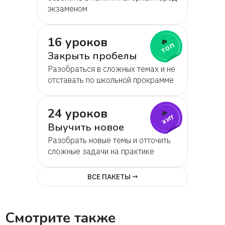
экзаменом
16 уроков
🔥
топ
Закрыть пробелы
Разобраться в сложных темах и не
отставать по школьной прокрамме
24 уроков
🔥
хит
Выучить новое
Разобрать новые темы и отточить
сложные задачи на практике
ВСЕ ПАКЕТЫ →
Смотрите также