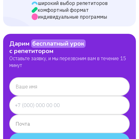
широкий выбор репетиторов
комфортный формат
индивидуальные программы
Дарим
бесплатный урок
с репетитором
Оставьте заявку, и мы перезвоним вам в течение 15
минут
Ваше имя
Почта