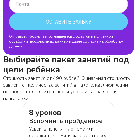
Почта
ОСТАВИТЬ ЗАЯВКУ
Отправляя форму, вы соглашаетесь с
офертой
и
политикой
обработки персональных данных
и даёте согласие на
обработку
данных
Выбирайте пакет занятий под
цели ребёнка
Стоимость занятия от 490 рублей. Финальная стоимость
зависит от количества занятий в пакете, квалификации
преподавателя, длительности урока и направления
подготовки.
8 уроков
Вспомнить пройденное
Усвоить непонятную тему или
освежить в памяти материал перед