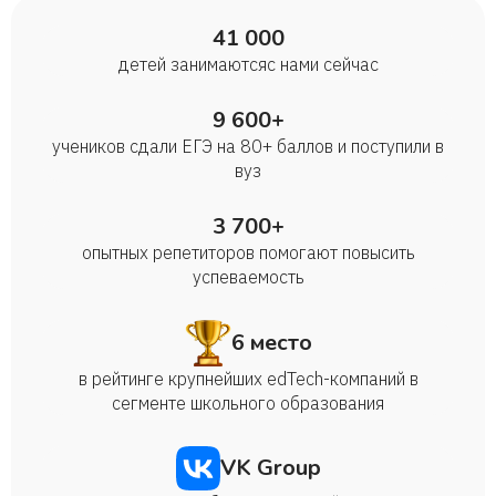
41 000
Данил
детей занимаются с нами сейчас
9 600+
учеников сдали ЕГЭ на 80+ баллов и поступили в
вуз
3 700+
опытных репетиторов помогают повысить
успеваемость
6 место
в рейтинге крупнейших edTech-компаний в
сегменте школьного образования
VK Group