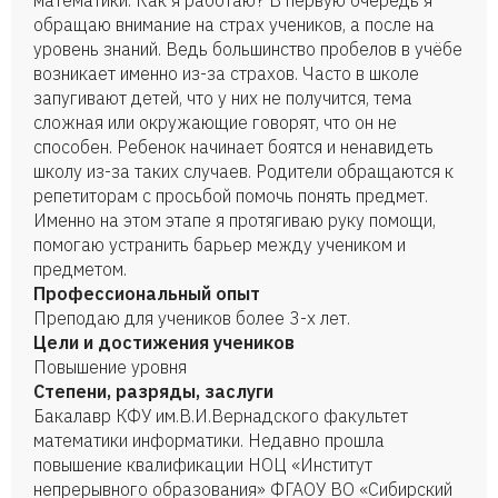
математики. Как я работаю? В первую очередь я
обращаю внимание на страх учеников, а после на
уровень знаний. Ведь большинство пробелов в учёбе
возникает именно из-за страхов. Часто в школе
запугивают детей, что у них не получится, тема
сложная или окружающие говорят, что он не
способен. Ребенок начинает боятся и ненавидеть
школу из-за таких случаев. Родители обращаются к
репетиторам с просьбой помочь понять предмет.
Именно на этом этапе я протягиваю руку помощи,
помогаю устранить барьер между учеником и
предметом.
Профессиональный опыт
Преподаю для учеников более 3-х лет.
Цели и достижения учеников
Повышение уровня
Степени, разряды, заслуги
Бакалавр КФУ им.В.И.Вернадского факультет
математики информатики. Недавно прошла
повышение квалификации НОЦ «Институт
непрерывного образования» ФГАОУ ВО «Сибирский