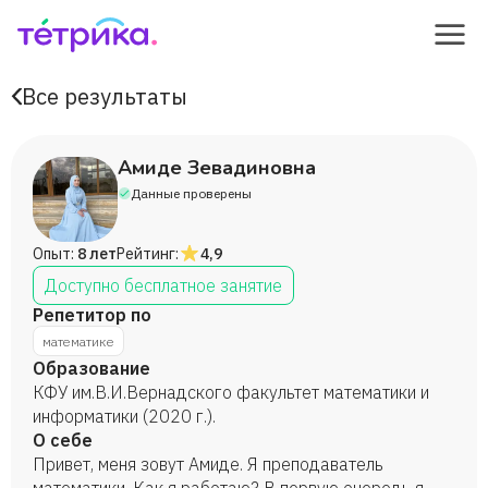
Все результаты
Амиде Зевадиновна
Данные проверены
Опыт:
8 лет
Рейтинг:
4,9
Доступно бесплатное занятие
Репетитор по
математике
Образование
КФУ им.В.И.Вернадского факультет математики и
информатики (2020 г.).
О себе
Привет, меня зовут Амиде. Я преподаватель