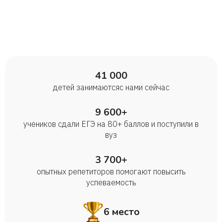
41 000
детей занимаются с нами сейчас
9 600+
учеников сдали ЕГЭ на 80+ баллов и поступили в
вуз
3 700+
опытных репетиторов помогают повысить
успеваемость
6 место