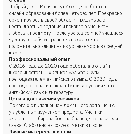
О себе
Добрый день! Меня зовут Алена, я работаю в
онлайн-образовании более четырех лет. Прекрасно
ориентируюсь в своей области, придумываю
нестандартные задания и прививаю ученикам
любовь к предмету. После уроков со мной учащиеся
чувствуют себя уверенно и спокойно, что
положительно влияет на их успеваемость в средней
школе.
Профессиональный опыт
С 2016 года до 2020 года работала в онлайн-
школе иностранных языков «Альфа Скул»
преподавателем английского языка. С 2020 года
преподаю в онлайн-школа Тетрика русский язык,
английский язык и литературу.
Цели и достижения учеников
Помогаю с выполнением домашнего задания и с
углубленным изучением предмета. Ученики-
эмигранты набирали больше баллов, чем носители
языка. Стабильно высокие отметки в школе.
Личные интересы и хобби