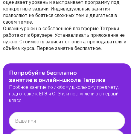
оценивает уровень и выстраивает программу под
конкретные задачи. Индивидуальные занятия
позволяют не бояться сложных тем и двигаться в
своём темпе.
Онлайн-уроки на собственной платформе Тетрики
работают в браузере. Устанавливать приложения не
нужно. Стоимость зависит от опыта преподавателя и
объёма курса. Первое занятие бесплатное.
Попробуйте бесплатно
занятие в онлайн-школе Тетрика
Пробное занятие по любому школьному предмету,
подготовке к ЕГЭ и ОГЭ или поступлению в первый
класс
Ваше имя