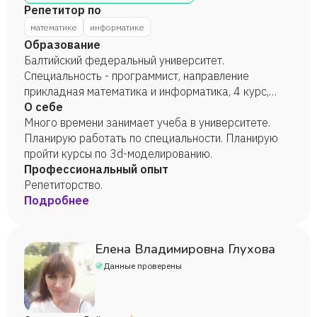
Репетитор по
математике
информатике
Образование
Балтийский федеральный университет.
Специальность - программист, направление
прикладная математика и информатика, 4 курс,
2023 г.
О себе
Много времени занимает учеба в университете.
Планирую работать по специальности. Планирую
пройти курсы по 3d-моделированию.
Профессиональный опыт
Репетиторство.
Подробнее
Елена Владимировна Глухова
Данные проверены