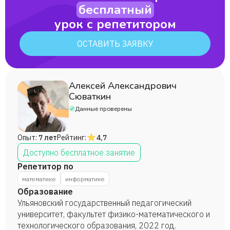
бесплатный
урок с репетитором
ОСТАВИТЬ ЗАЯВКУ
Алексей Александрович
Сюваткин
Данные проверены
Опыт:
7 лет
Рейтинг:
4,7
Доступно бесплатное занятие
Репетитор по
математике
информатике
Образование
Ульяновский государственный педагогический
университет, факультет физико-математического и
технологического образования, 2022 год.