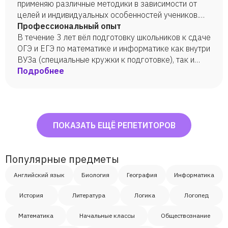
применяю различные методики в зависимости от
целей и индивидуальных особенностей учеников.
Довожу до нужных результатов.
Профессиональный опыт
В течение 3 лет вёл подготовку школьников к сдаче
ОГЭ и ЕГЭ по математике и информатике как внутри
ВУЗа (специальные кружки к подготовке), так и
индивидуально.
Подробнее
ПОКАЗАТЬ ЕЩЁ РЕПЕТИТОРОВ
Популярные предметы
Английский язык
Биология
География
Информатика
История
Литература
Логика
Логопед
Математика
Начальные классы
Обществознание