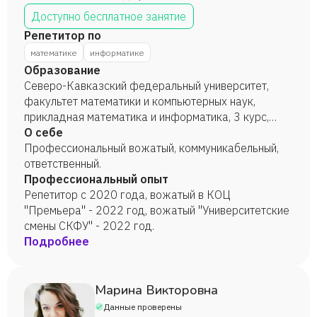
Доступно бесплатное занятие
Репетитор по
математике
информатике
Образование
Северо-Кавказский федеральный университет,
факультет математики и компьютерных наук,
прикладная математика и информатика, 3 курс,
2025 год.
О себе
Профессиональный вожатый, коммуникабельный,
ответственный.
Профессиональный опыт
Репетитор с 2020 года, вожатый в КОЦ
"Премьера" - 2022 год, вожатый "Университетские
смены СКФУ" - 2022 год.
Подробнее
Марина Викторовна
Данные проверены