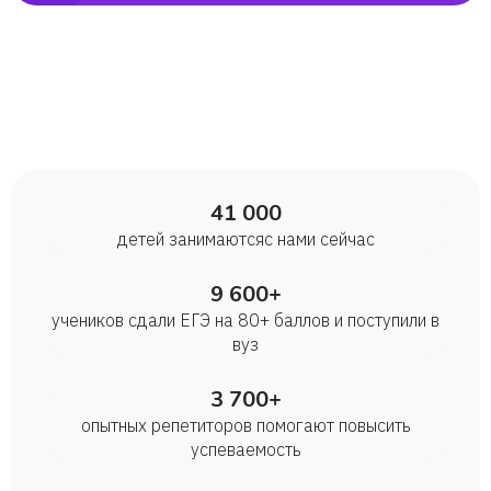
41 000
детей занимаются с нами сейчас
9 600+
учеников сдали ЕГЭ на 80+ баллов и поступили в
вуз
3 700+
опытных репетиторов помогают повысить
успеваемость