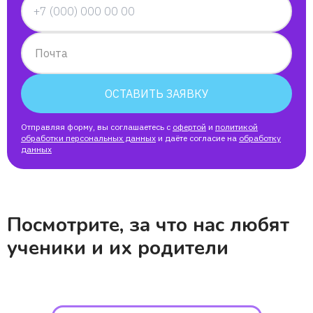
Почта
ОСТАВИТЬ ЗАЯВКУ
Отправляя форму, вы соглашаетесь с
офертой
и
политикой
обработки персональных данных
и даёте согласие на
обработку
данных
Посмотрите, за что нас любят
ученики и их родители