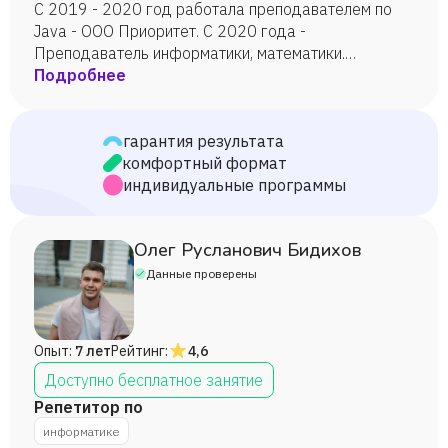
С 2019 - 2020 год работала преподавателем по
Java - ООО Приоритет. С 2020 года -
Преподаватель информатики, математики.
Компьютерная академия Тор.
Подробнее
гарантия результата
комфортный формат
индивидуальные программы
Олег Русланович Бидихов
Данные проверены
Опыт:
7 лет
Рейтинг:
4,6
Доступно бесплатное занятие
Репетитор по
информатике