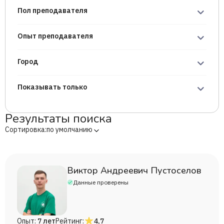
Пол преподавателя
Опыт преподавателя
Город
Показывать только
Результаты поиска
Сортировка:
по умолчанию
Виктор Андреевич Пустоселов
Данные проверены
Опыт:
7 лет
Рейтинг:
4,7