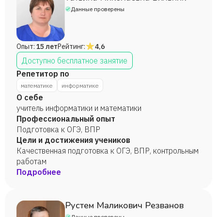
Данные проверены
Опыт:
15 лет
Рейтинг:
4,6
Доступно бесплатное занятие
Репетитор по
математике
информатике
О себе
учитель информатики и математики
Профессиональный опыт
Подготовка к ОГЭ, ВПР
Цели и достижения учеников
Качественная подготовка к ОГЭ, ВПР, контрольным
работам
Подробнее
Рустем Маликович Резванов
Данные проверены