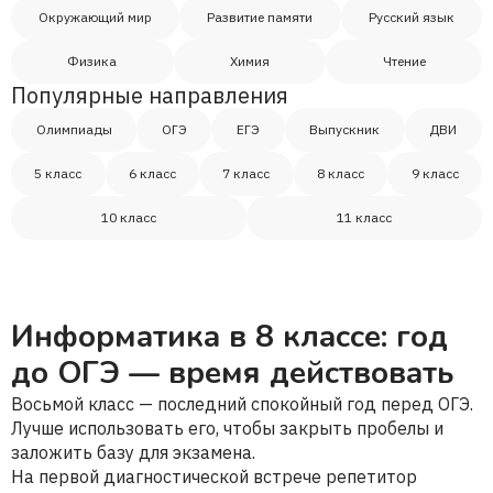
Окружающий мир
Развитие памяти
Русский язык
Физика
Химия
Чтение
Популярные направления
Олимпиады
ОГЭ
ЕГЭ
Выпускник
ДВИ
5 класс
6 класс
7 класс
8 класс
9 класс
10 класс
11 класс
Информатика в 8 классе: год
до ОГЭ — время действовать
Восьмой класс — последний спокойный год перед ОГЭ.
Лучше использовать его, чтобы закрыть пробелы и
заложить базу для экзамена.
На первой диагностической встрече репетитор