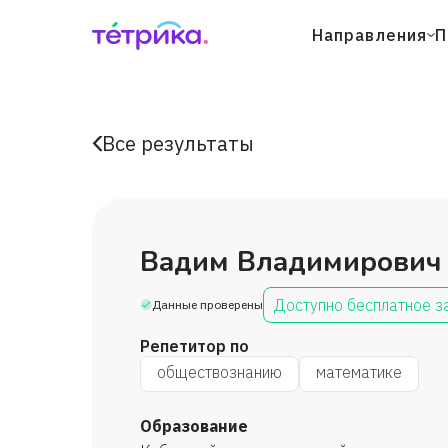
Направления
П
Все результаты
Вадим Владимирович
Доступно бесплатное з
Данные проверены
Репетитор по
обществознанию
математике
Образование