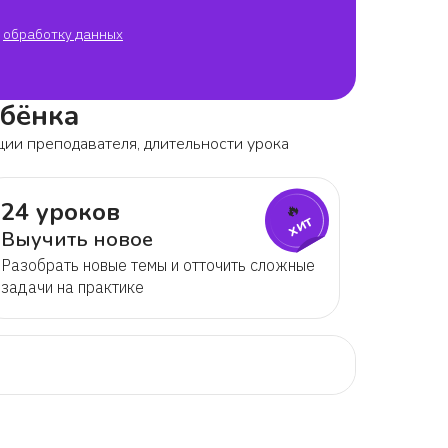
обработку данных
ебёнка
ции преподавателя, длительности урока
24 уроков
🔥
хит
Выучить новое
Разобрать новые темы и отточить сложные
задачи на практике