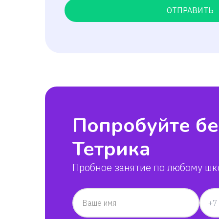
ОТПРАВИТЬ
Попробуйте бе
Тетрика
Пробное занятие по любому шк
Ваше имя