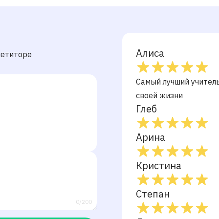
Алиса
петиторе
Самый лучший учитель
своей жизни
Глеб
Арина
Кристина
Степан
0/200