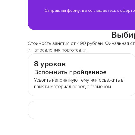
Отправляя форму, вы соглашаетесь с
оферто
Выбир
Стоимость занятия от 490 рублей. Финальная ст
и направления подготовки.
8 уроков
Вспомнить пройденное
Усвоить непонятную тему или освежить в
памяти материал перед экзаменом