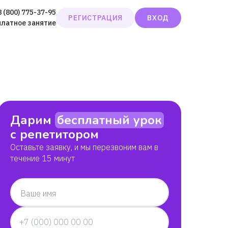
8 (800) 775-37-95
РЕГИСТРАЦИЯ
ВХОД
платное занятие
Дарим
бесплатный урок
с репетитором
Оставьте заявку, и мы перезвоним вам в
течение 15 минут
Ваше имя