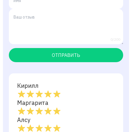
0/200
ОТПРАВИТЬ
Кирилл
Маргарита
Алсу