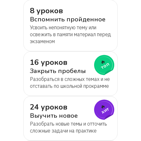
8 уроков
Вспомнить пройденное
Усвоить непонятную тему или
освежить в памяти материал перед
экзаменом
16 уроков
🔥
топ
Закрыть пробелы
Разобраться в сложных темах и не
отставать по школьной прокрамме
24 уроков
🔥
хит
Выучить новое
Разобрать новые темы и отточить
сложные задачи на практике