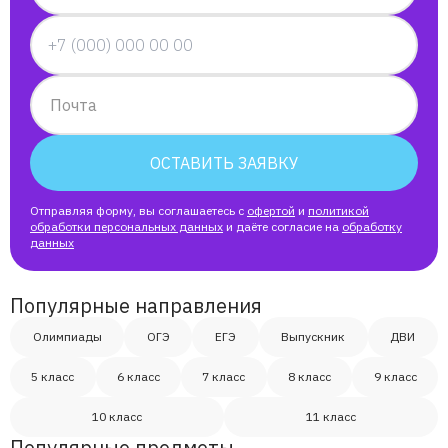
Почта
ОСТАВИТЬ ЗАЯВКУ
Отправляя форму, вы соглашаетесь с
офертой
и
политикой
обработки персональных данных
и даёте согласие на
обработку
данных
Популярные направления
Олимпиады
ОГЭ
ЕГЭ
Выпускник
ДВИ
5 класс
6 класс
7 класс
8 класс
9 класс
10 класс
11 класс
Популярные предметы