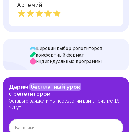
Артемий
широкий выбор репетиторов
комфортный формат
индивидуальные программы
Дарим
бесплатный урок
с репетитором
Оставьте заявку, и мы перезвоним вам в течение 15
минут
Ваше имя