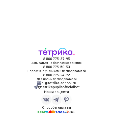
8 800 775-37-95
Записаться на бесплатное занятие
8 800 775-50-53
Поддержка учеников и преподавателей
8 800 775-24-72
Для новых преподавателей
hi@tetrika-school.ru
@tetrikapupilsofficialbot
Наши соцсети
Способы оплаты