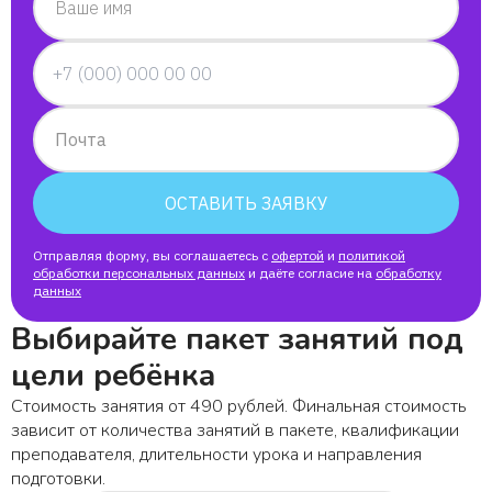
Ваше имя
Почта
ОСТАВИТЬ ЗАЯВКУ
Отправляя форму, вы соглашаетесь с
офертой
и
политикой
обработки персональных данных
и даёте согласие на
обработку
данных
Выбирайте пакет занятий под
цели ребёнка
Стоимость занятия от 490 рублей. Финальная стоимость
зависит от количества занятий в пакете, квалификации
преподавателя, длительности урока и направления
подготовки.