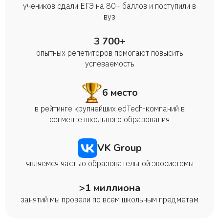
учеников сдали ЕГЭ на 80+ баллов и поступили в
вуз
3 700+
опытных репетиторов помогают повысить
успеваемость
6 место
в рейтинге крупнейших edTech-компаний в
сегменте школьного образования
VK Group
являемся частью образовательной экосистемы
>1 миллиона
занятий мы провели по всем школьным предметам