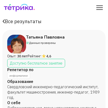
Все результаты
Татьяна Павловна
Данные проверены
Опыт:
30 лет
Рейтинг:
4,6
Доступно бесплатное занятие
Репетитор по
информатике
Образование
Свердловский инженерно-педагогический институт,
факультет машиностроения, инженер-педагог, 1989
год.
О себе