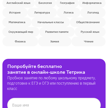
Английский язык
Биология
География
Информатика
История
Литература
Логика
Логопед
Математика
Начальные классы
Обществознание
Окружающий мир
Развитие памяти
Русский язык
Физика
Химия
Чтение
Попробуйте бесплатно
занятие в онлайн-школе Тетрика
Пробное занятие по любому школьному предмету,
подготовке к ЕГЭ и ОГЭ или поступлению в первый
класс
Ваше имя