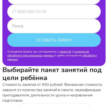
Почта
ОСТАВИТЬ ЗАЯВКУ
Отправляя форму, вы соглашаетесь с
офертой
и
политикой
обработки персональных данных
и даёте согласие на
обработку
данных
Выбирайте пакет занятий под
цели ребёнка
Стоимость занятия от 490 рублей. Финальная стоимость
зависит от количества занятий в пакете, квалификации
преподавателя, длительности урока и направления
подготовки.