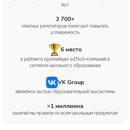
вуз
3 700+
опытных репетиторов помогают повысить
успеваемость
6 место
в рейтинге крупнейших edTech-компаний в
сегменте школьного образования
VK Group
являемся частью образовательной экосистемы
>1 миллиона
занятий мы провели по всем школьным предметам