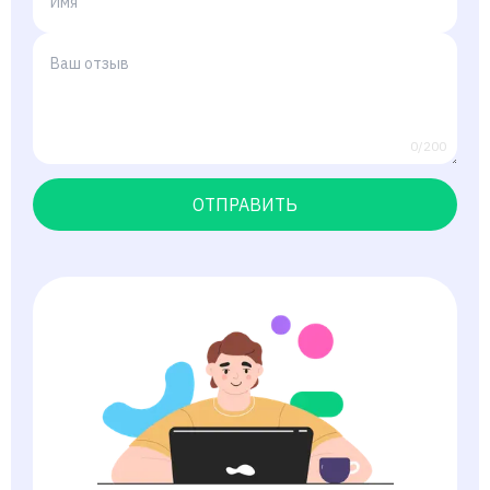
0/200
ОТПРАВИТЬ