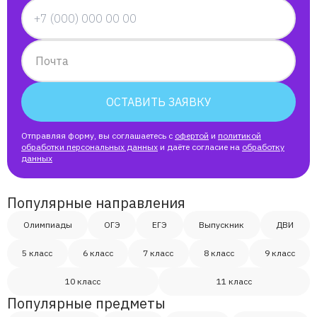
Почта
ОСТАВИТЬ ЗАЯВКУ
Отправляя форму, вы соглашаетесь с
офертой
и
политикой
обработки персональных данных
и даёте согласие на
обработку
данных
Популярные направления
Олимпиады
ОГЭ
ЕГЭ
Выпускник
ДВИ
5 класс
6 класс
7 класс
8 класс
9 класс
10 класс
11 класс
Популярные предметы