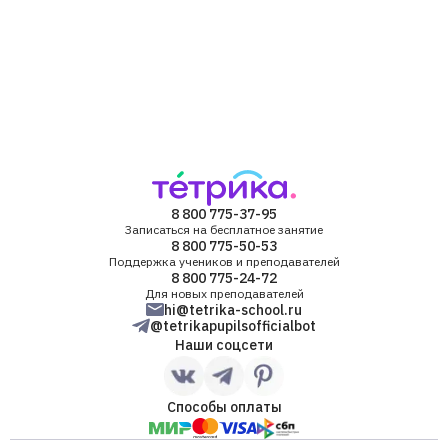
8 800 775-37-95
Записаться на бесплатное занятие
8 800 775-50-53
Поддержка учеников и преподавателей
8 800 775-24-72
Для новых преподавателей
hi@tetrika-school.ru
@tetrikapupilsofficialbot
Наши соцсети
Способы оплаты