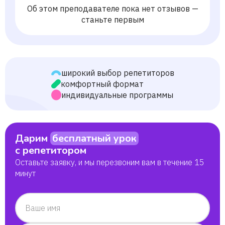
Об этом преподавателе пока нет отзывов —
станьте первым
широкий выбор репетиторов
комфортный формат
индивидуальные программы
Дарим
бесплатный урок
с репетитором
Оставьте заявку, и мы перезвоним вам в течение 15
минут
Ваше имя