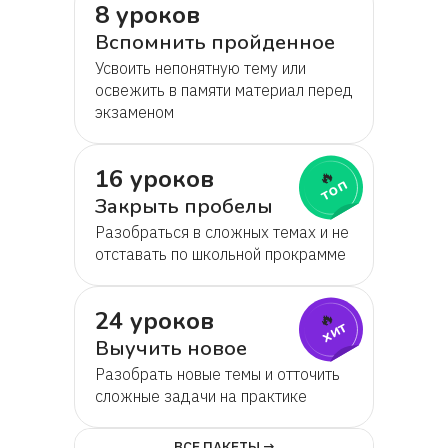
8 уроков
Вспомнить пройденное
Усвоить непонятную тему или
освежить в памяти материал перед
экзаменом
16 уроков
🔥
топ
Закрыть пробелы
Разобраться в сложных темах и не
отставать по школьной прокрамме
24 уроков
🔥
хит
Выучить новое
Разобрать новые темы и отточить
сложные задачи на практике
ВСЕ ПАКЕТЫ →