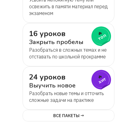
освежить в памяти материал перед
экзаменом
16 уроков
🔥
топ
Закрыть пробелы
Разобраться в сложных темах и не
отставать по школьной прокрамме
24 уроков
🔥
хит
Выучить новое
Разобрать новые темы и отточить
сложные задачи на практике
ВСЕ ПАКЕТЫ →