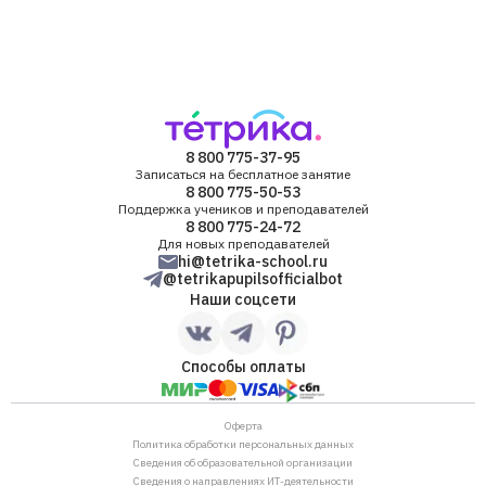
8 800 775-37-95
Записаться на бесплатное занятие
8 800 775-50-53
Поддержка учеников и преподавателей
8 800 775-24-72
Для новых преподавателей
hi@tetrika-school.ru
@tetrikapupilsofficialbot
Наши соцсети
Способы оплаты
Оферта
Политика обработки персональных данных
Сведения об образовательной организации
Сведения о направлениях ИТ-деятельности