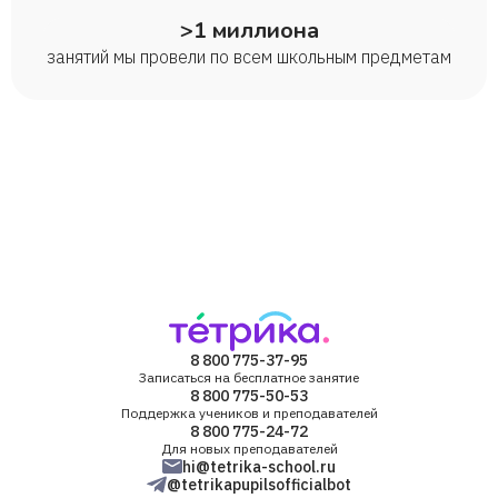
>1 миллиона
занятий мы провели по всем школьным предметам
8 800 775-37-95
Записаться на бесплатное занятие
8 800 775-50-53
Поддержка учеников и преподавателей
8 800 775-24-72
Для новых преподавателей
hi@tetrika-school.ru
@tetrikapupilsofficialbot