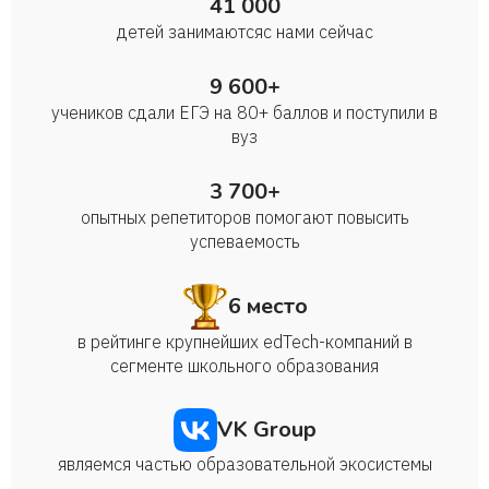
41 000
детей занимаются с нами сейчас
9 600+
учеников сдали ЕГЭ на 80+ баллов и поступили в
вуз
3 700+
опытных репетиторов помогают повысить
успеваемость
6 место
в рейтинге крупнейших edTech-компаний в
сегменте школьного образования
VK Group
являемся частью образовательной экосистемы