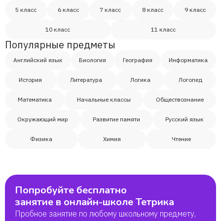
5 класс
6 класс
7 класс
8 класс
9 класс
10 класс
11 класс
Популярные предметы
Английский язык
Биология
География
Информатика
История
Литература
Логика
Логопед
Математика
Начальные классы
Обществознание
Окружающий мир
Развитие памяти
Русский язык
Физика
Химия
Чтение
Попробуйте бесплатно
занятие в онлайн-школе Тетрика
Пробное занятие по любому школьному предмету,