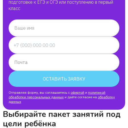
подготовке к ЕГЭ и ОГЭ или поступлению в первый
класс
Ваше имя
Почта
ОСТАВИТЬ ЗАЯВКУ
Отправляя форму, вы соглашаетесь с
офертой
и
политикой
обработки персональных данных
и даёте согласие на
обработку
данных
Выбирайте пакет занятий под
цели ребёнка