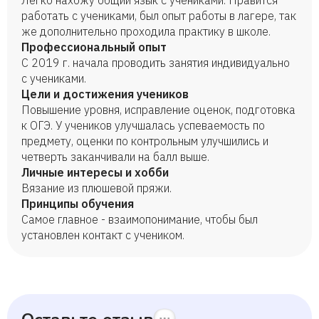
Легко нахожу общий язык с учениками. Нравится
работать с учениками, был опыт работы в лагере, так
же дополнительно проходила практику в школе.
Профессиональный опыт
С 2019 г. начала проводить занятия индивидуально
с учениками.
Цели и достижения учеников
Повышение уровня, исправление оценок, подготовка
к ОГЭ. У учеников улучшалась успеваемость по
предмету, оценки по контрольным улучшились и
четверть заканчивали на балл выше.
Личные интересы и хобби
Вязание из плюшевой пряжи.
Принципы обучения
Самое главное - взаимопонимание, чтобы был
установлен контакт с учеником.