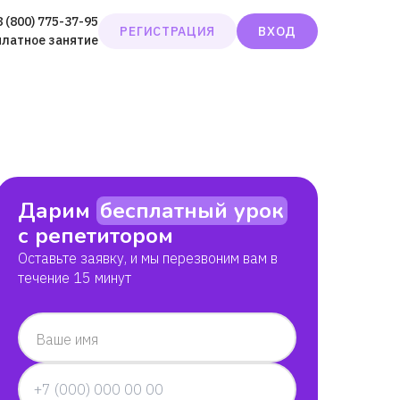
8 (800) 775-37-95
РЕГИСТРАЦИЯ
ВХОД
платное занятие
Дарим
бесплатный урок
с репетитором
Оставьте заявку, и мы перезвоним вам в
течение 15 минут
Ваше имя