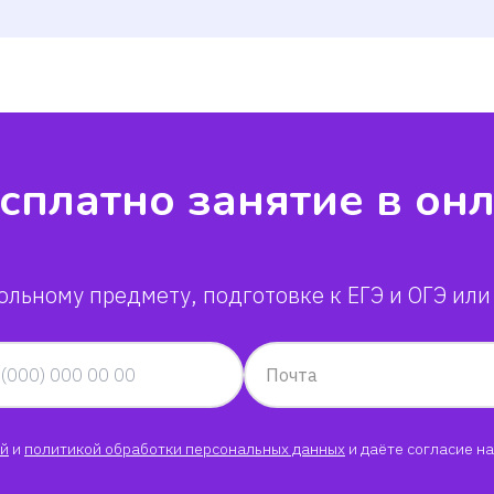
сплатно занятие в он
ольному предмету, подготовке к ЕГЭ и ОГЭ или
Почта
й
и
политикой обработки персональных данных
и даёте согласие на