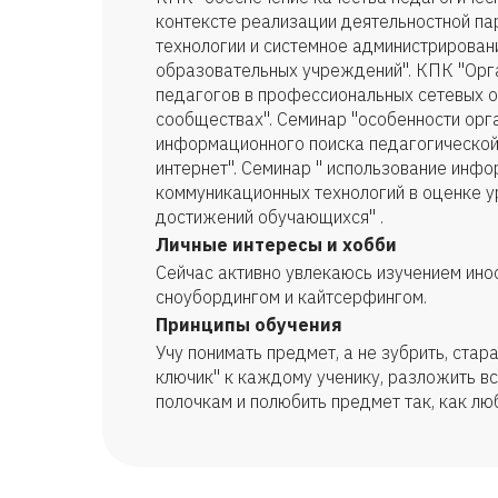
контексте реализации деятельностной па
технологии и системное администрирован
образовательных учреждений". КПК "Орг
педагогов в профессиональных сетевых 
сообществах". Семинар "особенности орг
информационного поиска педагогической
интернет". Семинар " использование инф
коммуникационных технологий в оценке 
достижений обучающихся" .
Личные интересы и хобби
Сейчас активно увлекаюсь изучением ино
сноубордингом и кайтсерфингом.
Принципы обучения
Учу понимать предмет, а не зубрить, стар
ключик" к каждому ученику, разложить 
полочкам и полюбить предмет так, как люб