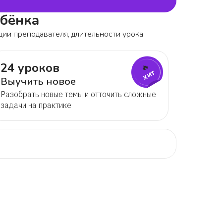
ебёнка
ции преподавателя, длительности урока
24 уроков
🔥
хит
Выучить новое
Разобрать новые темы и отточить сложные
задачи на практике