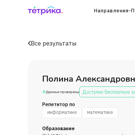
Направления
П
Все результаты
Полина Александров
Доступно бесплатное з
Данные проверены
Репетитор по
информатике
математике
Образование