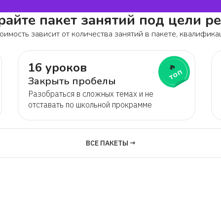
айте пакет занятий под цели р
оимость зависит от количества занятий в пакете, квалифика
16 уроков
🔥
топ
Закрыть пробелы
Разобраться в сложных темах и не
отставать по школьной прокрамме
ВСЕ ПАКЕТЫ →