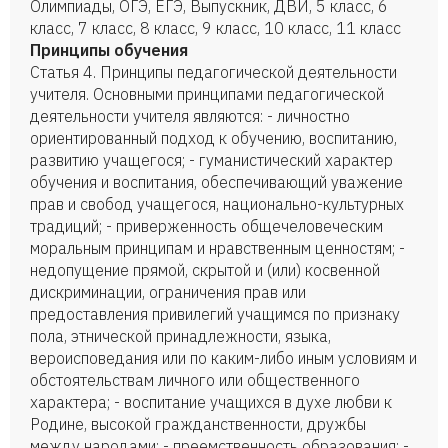
Олимпиады, ОГЭ, ЕГЭ, Выпускник, ДВИ, 5 класс, 6
класс, 7 класс, 8 класс, 9 класс, 10 класс, 11 класс
Принципы обучения
Статья 4. Принципы педагогической деятельности
учителя. Основными принципами педагогической
деятельности учителя являются: - личностно
ориентированный подход к обучению, воспитанию,
развитию учащегося; - гуманистический характер
обучения и воспитания, обеспечивающий уважение
прав и свобод учащегося, национально-культурных
традиций; - приверженность общечеловеческим
моральным принципам и нравственным ценностям; -
недопущение прямой, скрытой и (или) косвенной
дискриминации, ограничения прав или
предоставления привилегий учащимся по признаку
пола, этнической принадлежности, языка,
вероисповедания или по каким-либо иным условиям и
обстоятельствам личного или общественного
характера; - воспитание учащихся в духе любви к
Родине, высокой гражданственности, дружбы
между народами; - преемственность образования; -