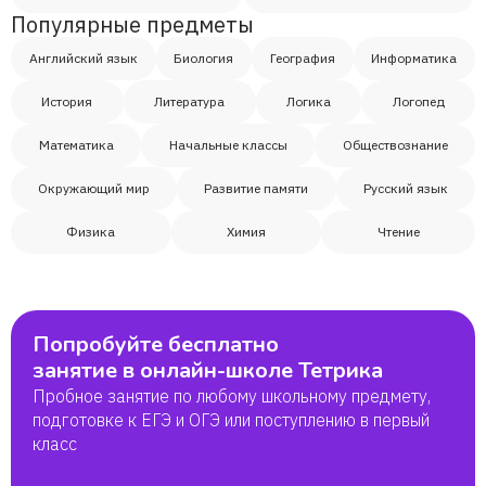
Популярные предметы
Английский язык
Биология
География
Информатика
История
Литература
Логика
Логопед
Математика
Начальные классы
Обществознание
Окружающий мир
Развитие памяти
Русский язык
Физика
Химия
Чтение
Попробуйте бесплатно
занятие в онлайн-школе Тетрика
Пробное занятие по любому школьному предмету,
подготовке к ЕГЭ и ОГЭ или поступлению в первый
класс