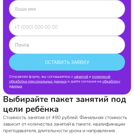
Ваше имя
Почта
ОСТАВИТЬ ЗАЯВКУ
Отправляя форму, вы соглашаетесь с
офертой
и
политикой
обработки персональных данных
и даёте согласие на
обработку
данных
Выбирайте пакет занятий под
цели ребёнка
Стоимость занятия от 490 рублей. Финальная стоимость
зависит от количества занятий в пакете, квалификации
преподавателя, длительности урока и направления