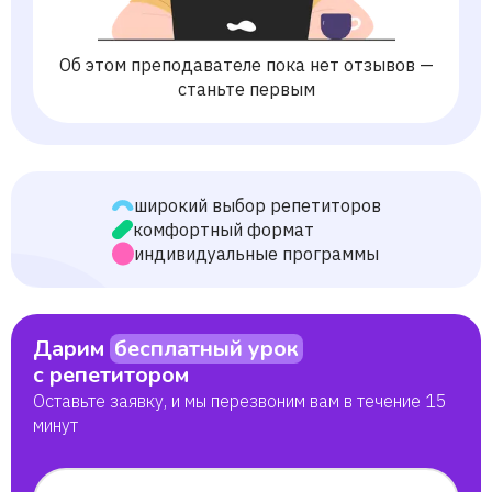
Об этом преподавателе пока нет отзывов —
станьте первым
широкий выбор репетиторов
комфортный формат
индивидуальные программы
Дарим
бесплатный урок
с репетитором
Оставьте заявку, и мы перезвоним вам в течение 15
минут