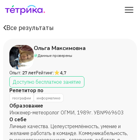
Все результаты
Ольга Максимовна
Данные проверены
Опыт:
27 лет
Рейтинг:
4,7
Доступно бесплатное занятие
Репетитор по
географии
информатике
Образование
Инженер-метеоролог ОГМИ, 1989г. УВ№969603
О себе
Личные качества. Целеустремлённость, умение и
желание работать в команде. Коммуникабельность,