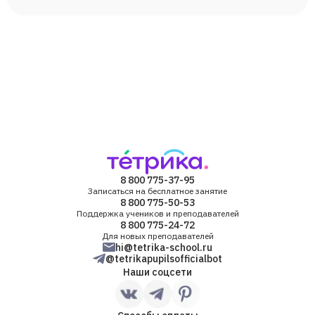
8 800 775-37-95
Записаться на бесплатное занятие
8 800 775-50-53
Поддержка учеников и преподавателей
8 800 775-24-72
Для новых преподавателей
hi@tetrika-school.ru
@tetrikapupilsofficialbot
Наши соцсети