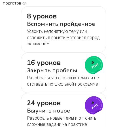
подготовки.
8 уроков
Вспомнить пройденное
Усвоить непонятную тему или
освежить в памяти материал перед
экзаменом
16 уроков
🔥
топ
Закрыть пробелы
Разобраться в сложных темах и не
отставать по школьной прокрамме
24 уроков
🔥
хит
Выучить новое
Разобрать новые темы и отточить
сложные задачи на практике