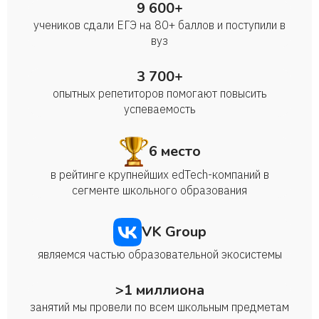
9 600+
учеников сдали ЕГЭ на 80+ баллов и поступили в
вуз
3 700+
опытных репетиторов помогают повысить
успеваемость
6 место
в рейтинге крупнейших edTech-компаний в
сегменте школьного образования
VK Group
являемся частью образовательной экосистемы
>1 миллиона
занятий мы провели по всем школьным предметам