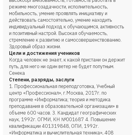
высокоорганизованность, готовность работать в
режиме многозадачности, исполнительность,
мобильность, умение проявлять инициативу и
действовать самостоятельно, умение находить
индивидуальный подход к обучающимся, активность
и позитивный настрой. Высокая обучаемость,
стремление к развитию и самосовершенствованию.
Здоровый образ жизни.
Цели и достижения учеников
Когда человек не знает, к какой пристани он держит
путь, для него ни один ветер не будет попутным.
Сенека
Степени, разряды, заслуги
1. Профессиональная переподготовка, Учебный
центр «Профессионал», г.Москва, 2017г. по
программе «Информатика; теория и методика
преподавания в образовательной организации» в
объеме 600 часов. 3. Кандидат географических
наук, 1992г. ОГМИ, КН №001687 4. Повышение
квалификации 401319848, ОПИ, 1992г.
«Информатика и вычислительная техника», 408