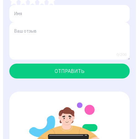
0/200
ОТПРАВИТЬ