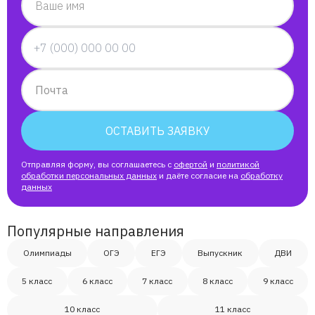
Ваше имя
Почта
ОСТАВИТЬ ЗАЯВКУ
Отправляя форму, вы соглашаетесь с
офертой
и
политикой
обработки персональных данных
и даёте согласие на
обработку
данных
Популярные направления
Олимпиады
ОГЭ
ЕГЭ
Выпускник
ДВИ
5 класс
6 класс
7 класс
8 класс
9 класс
10 класс
11 класс