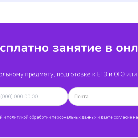
сплатно занятие в он
ольному предмету, подготовке к ЕГЭ и ОГЭ или
Почта
й
и
политикой обработки персональных данных
и даёте согласие на