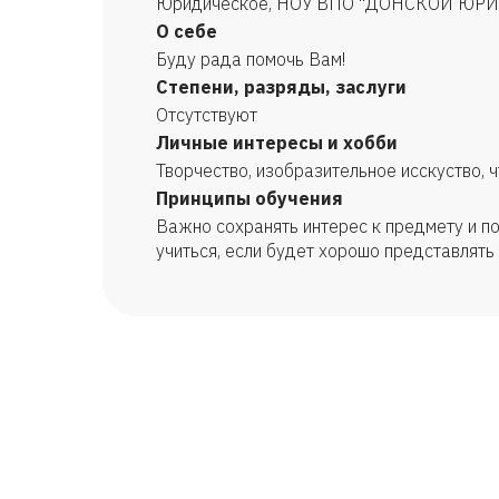
Юридическое, НОУ ВПО "ДОНСКОЙ ЮР
О себе
Буду рада помочь Вам!
Степени, разряды, заслуги
Отсутствуют
Личные интересы и хобби
Творчество, изобразительное исскуство, ч
Принципы обучения
Важно сохранять интерес к предмету и по
учиться, если будет хорошо представлять