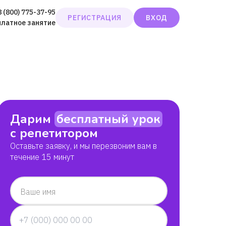
8 (800) 775-37-95
РЕГИСТРАЦИЯ
ВХОД
платное занятие
Дарим
бесплатный урок
с репетитором
Оставьте заявку, и мы перезвоним вам в
течение 15 минут
Ваше имя