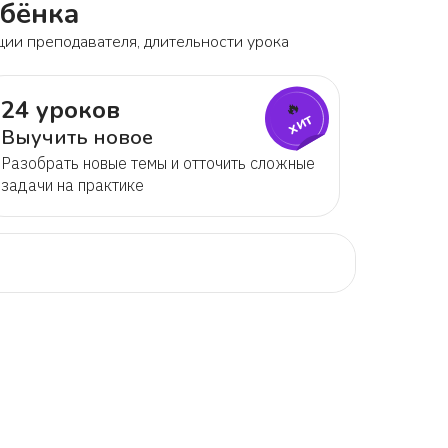
ебёнка
ции преподавателя, длительности урока
24 уроков
🔥
хит
Выучить новое
Разобрать новые темы и отточить сложные
задачи на практике