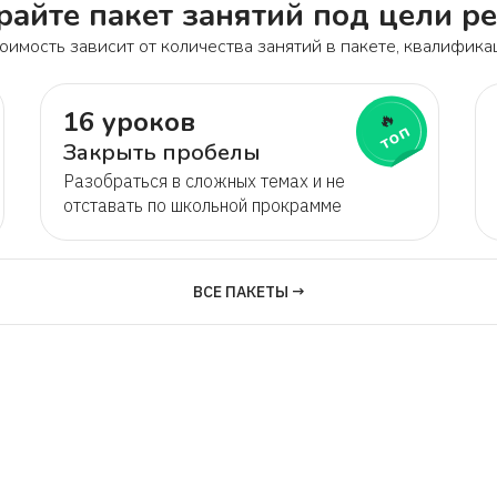
айте пакет занятий под цели р
оимость зависит от количества занятий в пакете, квалифика
16 уроков
🔥
топ
Закрыть пробелы
Разобраться в сложных темах и не
отставать по школьной прокрамме
ВСЕ ПАКЕТЫ →