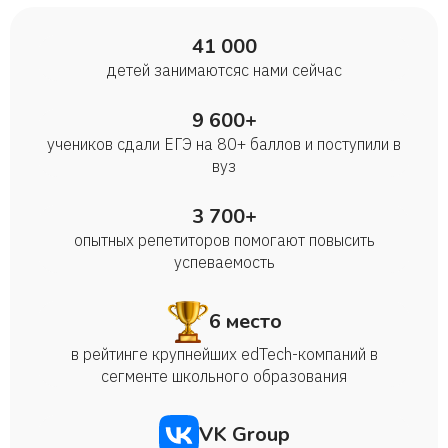
41 000
детей занимаются с нами сейчас
9 600+
учеников сдали ЕГЭ на 80+ баллов и поступили в
вуз
3 700+
опытных репетиторов помогают повысить
успеваемость
6 место
в рейтинге крупнейших edTech-компаний в
сегменте школьного образования
VK Group