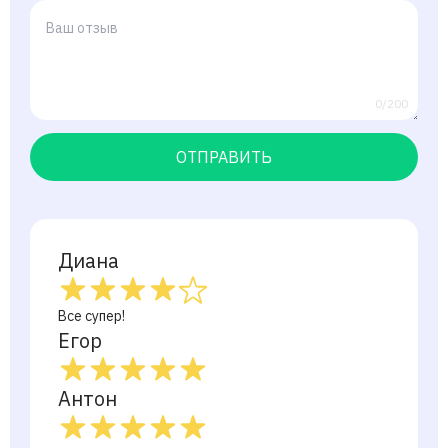
0/200
ОТПРАВИТЬ
Диана
Все супер!
Егор
Антон