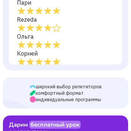
Пари
Rezeda
Ольга
Корней
София
Андрей
широкий выбор репетиторов
комфортный формат
индивидуальные программы
Мария
Давид
Дарим
бесплатный урок