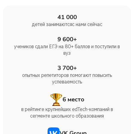
41 000
детей занимаются с нами сейчас
9 600+
учеников сдали ЕГЭ на 80+ баллов и поступили в
вуз
3 700+
опытных репетиторов помогают повысить
успеваемость
6 место
в рейтинге крупнейших edTech-компаний в
сегменте школьного образования
VK Group