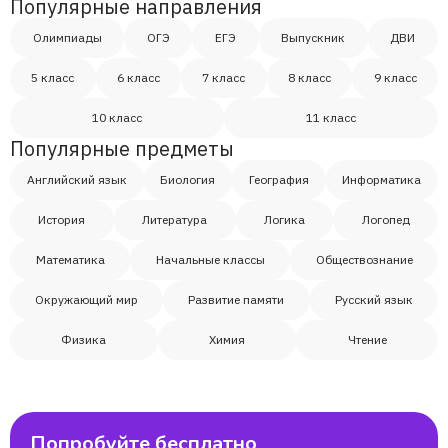
Популярные направления
Олимпиады
ОГЭ
ЕГЭ
Выпускник
ДВИ
5 класс
6 класс
7 класс
8 класс
9 класс
10 класс
11 класс
Популярные предметы
Английский язык
Биология
География
Информатика
История
Литература
Логика
Логопед
Математика
Начальные классы
Обществознание
Окружающий мир
Развитие памяти
Русский язык
Физика
Химия
Чтение
Попробуйте бесплатно