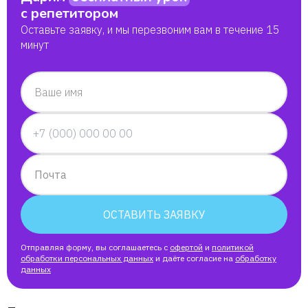
с репетитором
Оставьте заявку, и мы перезвоним вам в течение 15
минут
Ваше имя
Почта
ОСТАВИТЬ ЗАЯВКУ
Отправляя форму, вы соглашаетесь с
офертой
и
политикой
обработки персональных данных
и даёте согласие на
обработку
данных