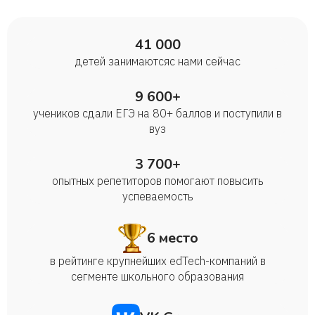
41 000
детей занимаются с нами сейчас
9 600+
учеников сдали ЕГЭ на 80+ баллов и поступили в
вуз
3 700+
опытных репетиторов помогают повысить
успеваемость
6 место
в рейтинге крупнейших edTech-компаний в
сегменте школьного образования