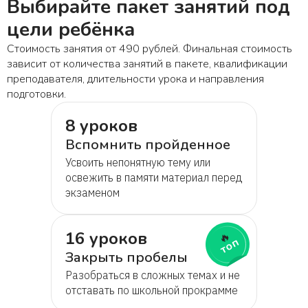
Выбирайте пакет занятий под
цели ребёнка
Стоимость занятия от 490 рублей. Финальная стоимость
зависит от количества занятий в пакете, квалификации
преподавателя, длительности урока и направления
подготовки.
8 уроков
Вспомнить пройденное
Усвоить непонятную тему или
освежить в памяти материал перед
экзаменом
16 уроков
🔥
топ
Закрыть пробелы
Разобраться в сложных темах и не
отставать по школьной прокрамме