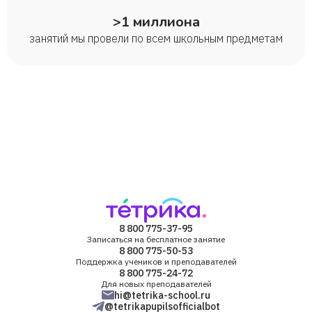
>1 миллиона
занятий мы провели по всем школьным предметам
8 800 775-37-95
Записаться на бесплатное занятие
8 800 775-50-53
Поддержка учеников и преподавателей
8 800 775-24-72
Для новых преподавателей
hi@tetrika-school.ru
@tetrikapupilsofficialbot