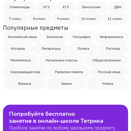
Олимпиады
ОГЭ
ЕГЭ
Выпускник
ДВИ
7 класс
8 класс
9 класс
10 класс
11 класс
Популярные предметы
Английский язык
Биология
География
Информатика
История
Литература
Логика
Логопед
Математика
Начальные классы
Обществознание
Окружающий мир
Развитие памяти
Русский язык
Физика
Химия
Чтение
Попробуйте бесплатно
занятие в онлайн-школе Тетрика
Пробное занятие по любому школьному предмету,