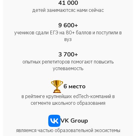
41 000
детей занимаются с нами сейчас
9 600+
учеников сдали ЕГЭ на 80+ баллов и поступили в
вуз
3 700+
опытных репетиторов помогают повысить
успеваемость
6 место
в рейтинге крупнейших edTech-компаний в
сегменте школьного образования
VK Group
являемся частью образовательной экосистемы