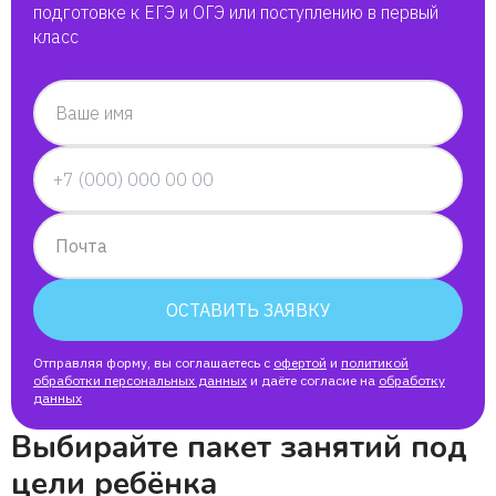
подготовке к ЕГЭ и ОГЭ или поступлению в первый
класс
Ваше имя
Почта
ОСТАВИТЬ ЗАЯВКУ
Отправляя форму, вы соглашаетесь с
офертой
и
политикой
обработки персональных данных
и даёте согласие на
обработку
данных
Выбирайте пакет занятий под
цели ребёнка