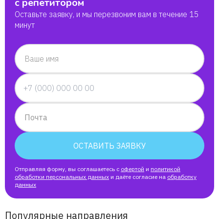
с репетитором
Оставьте заявку, и мы перезвоним вам в течение 15
минут
Ваше имя
Почта
ОСТАВИТЬ ЗАЯВКУ
Отправляя форму, вы соглашаетесь с
офертой
и
политикой
обработки персональных данных
и даёте согласие на
обработку
данных
Популярные направления