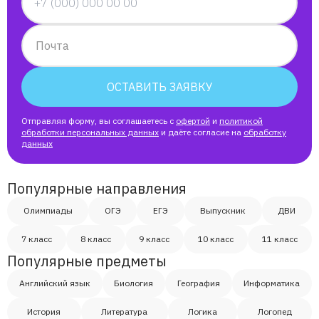
Почта
ОСТАВИТЬ ЗАЯВКУ
Отправляя форму, вы соглашаетесь с
офертой
и
политикой
обработки персональных данных
и даёте согласие на
обработку
данных
Популярные направления
Олимпиады
ОГЭ
ЕГЭ
Выпускник
ДВИ
7 класс
8 класс
9 класс
10 класс
11 класс
Популярные предметы
Английский язык
Биология
География
Информатика
История
Литература
Логика
Логопед