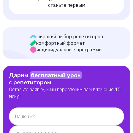
станьте первым
широкий выбор репетиторов
комфортный формат
индивидуальные программы
Дарим
бесплатный урок
с репетитором
Оставьте заявку, и мы перезвоним вам в течение 15
минут
Ваше имя