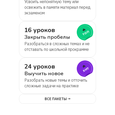
Усвоить непонятную тему или
освежить в памяти материал перед
экзаменом
16 уроков
🔥
топ
Закрыть пробелы
Разобраться в сложных темах и не
отставать по школьной прокрамме
24 уроков
🔥
хит
Выучить новое
Разобрать новые темы и отточить
сложные задачи на практике
ВСЕ ПАКЕТЫ →