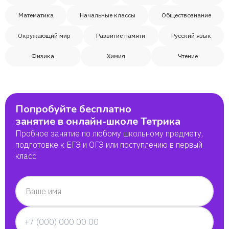
Математика
Начальные классы
Обществознание
Окружающий мир
Развитие памяти
Русский язык
Физика
Химия
Чтение
Попробуйте бесплатно
занятие в онлайн-школе Тетрика
Пробное занятие по любому школьному предмету,
подготовке к ЕГЭ и ОГЭ или поступлению в первый
класс
Ваше имя