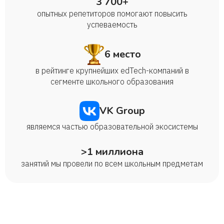
3 700+
опытных репетиторов помогают повысить
успеваемость
6 место
в рейтинге крупнейших edTech-компаний в
сегменте школьного образования
VK Group
являемся частью образовательной экосистемы
>1 миллиона
занятий мы провели по всем школьным предметам