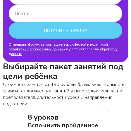
Почта
ОСТАВИТЬ ЗАЯВКУ
Отправляя форму, вы соглашаетесь с
офертой
и
политикой
обработки персональных данных
и даёте согласие на
обработку
данных
Выбирайте пакет занятий под
цели ребёнка
Стоимость занятия от 490 рублей. Финальная стоимость
зависит от количества занятий в пакете, квалификации
преподавателя, длительности урока и направления
подготовки.
8 уроков
Вспомнить пройденное