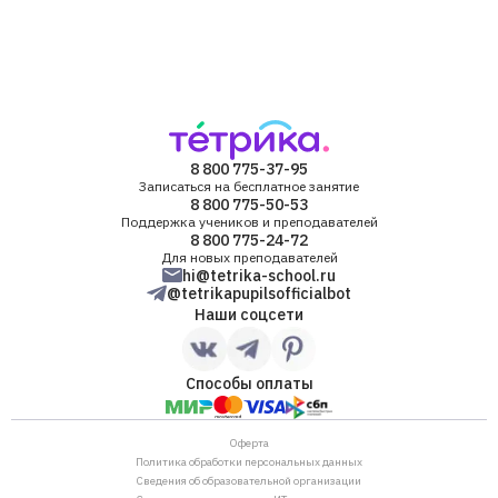
8 800 775-37-95
Записаться на бесплатное занятие
8 800 775-50-53
Поддержка учеников и преподавателей
8 800 775-24-72
Для новых преподавателей
hi@tetrika-school.ru
@tetrikapupilsofficialbot
Наши соцсети
Способы оплаты
Оферта
Политика обработки персональных данных
Сведения об образовательной организации