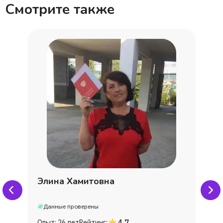
Смотрите также
Элина Хамитовна
Данные проверены
4,7
Опыт:
26 лет
Рейтинг: