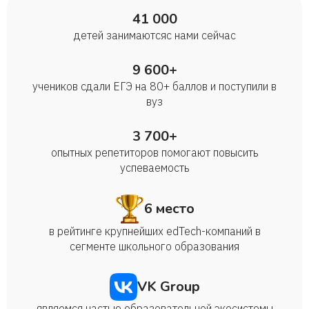
41 000
детей занимаются с нами сейчас
9 600+
учеников сдали ЕГЭ на 80+ баллов и поступили в
вуз
3 700+
опытных репетиторов помогают повысить
успеваемость
6 место
в рейтинге крупнейших edTech-компаний в
сегменте школьного образования
VK Group
являемся частью образовательной экосистемы