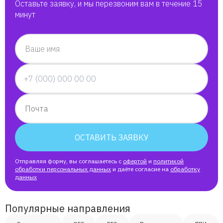
Оставьте заявку, и мы перезвоним вам в течение 15
минут
Ваше имя
Почта
ОСТАВИТЬ ЗАЯВКУ
Отправляя форму, вы соглашаетесь с
офертой
и
политикой
обработки персональных данных
и даёте согласие на
обработку
данных
Популярные направления