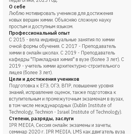
педагогики, 2023 год.
О себе
Люблю мотивировать учеников для достижения
новых вершин химии. Объясняю сложную науку
простым и доступным языком.
Профессиональный опыт
С 2015 - вела индивидуальные занятия по химии
очной формы обучения. С 2017 - Преподаватель
химии в онлайн школах. С 2019 - Преподаватель
кафедры "Прикладная химия" в вузе (более 3 лет). С
2019 - учитель химии архитектурно-строительного
лицея (более 3 лет).
Цели и достижения учеников
Подготовка к ЕГЭ, ОГЭ, ВПР, повышение уровня
знаний, исправление оценок, также подготовка к
вступительным и промежуточным экзаменам в вузах,
в том числе международных (Dublin Institute of
Technology, Technion - Israel Institute of Technology).
Степени, разряды, заслуги
IPR MEDIA, Сессия онлайн: экзамены и зачеты,
семинар 2020 г. IPR MEDIA, LMS как двигатель вуза