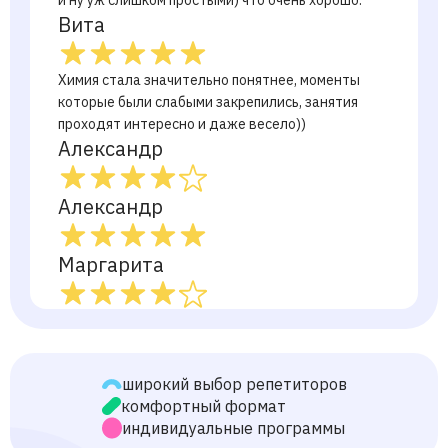
и ну уж слишком простыми) что очень хорошо.
Вита
Химия стала значительно понятнее, моменты
которые были слабыми закрепились, занятия
проходят интересно и даже весело))
Александр
Александр
Маргарита
Полина
Ксения
широкий выбор репетиторов
комфортный формат
индивидуальные программы
Элинанезвонить