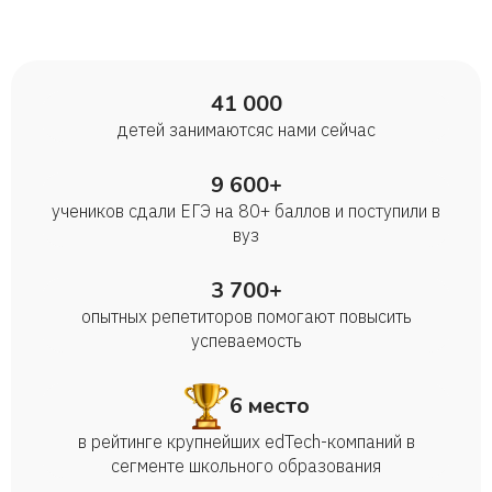
41 000
детей занимаются с нами сейчас
9 600+
учеников сдали ЕГЭ на 80+ баллов и поступили в
вуз
3 700+
опытных репетиторов помогают повысить
успеваемость
6 место
в рейтинге крупнейших edTech-компаний в
сегменте школьного образования