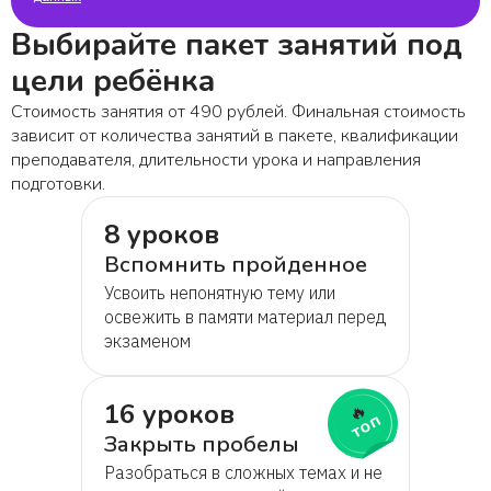
Выбирайте пакет занятий под
цели ребёнка
Стоимость занятия от 490 рублей. Финальная стоимость
зависит от количества занятий в пакете, квалификации
преподавателя, длительности урока и направления
подготовки.
8 уроков
Вспомнить пройденное
Усвоить непонятную тему или
освежить в памяти материал перед
экзаменом
16 уроков
🔥
топ
Закрыть пробелы
Разобраться в сложных темах и не