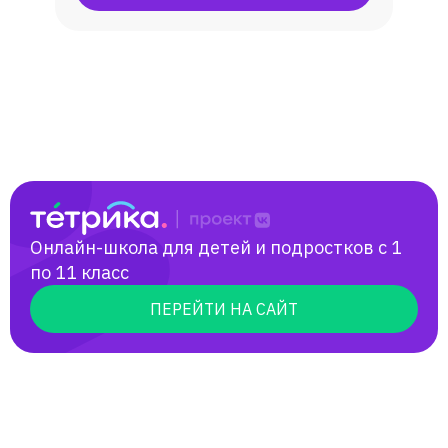
использовании приобретенных умений.
Сдача ЕГЭ на 80+ баллов; ОГЭ на
отлично.
Онлайн-школа для детей и подростков с 1
по 11 класс
ПЕРЕЙТИ НА САЙТ