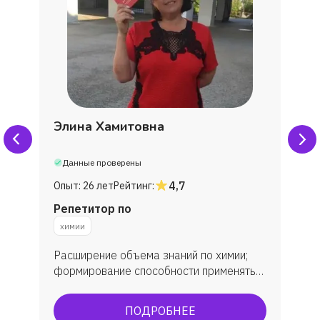
Элина Хамитовна
Данные проверены
4,7
Опыт:
26 лет
Рейтинг:
Репетитор по
химии
Расширение объема знаний по химии;
формирование способности применять
знания на практике; достижение
определенного уровня практического
ПОДРОБНЕЕ
результата при систематическом