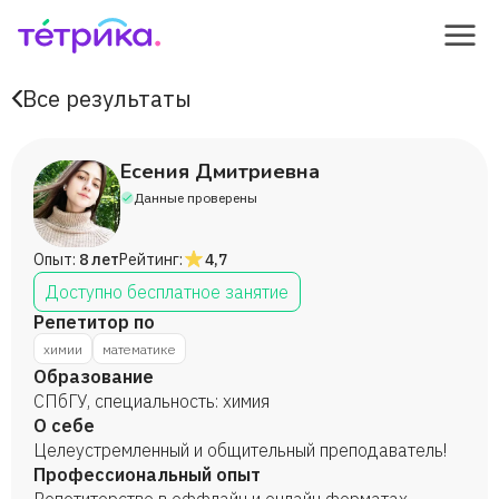
Все результаты
Есения Дмитриевна
Данные проверены
Опыт:
8 лет
Рейтинг:
4,7
Доступно бесплатное занятие
Репетитор по
химии
математике
Образование
СПбГУ, специальность: химия
О себе
Целеустремленный и общительный преподаватель!
Профессиональный опыт