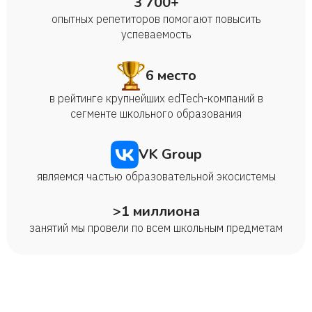
3 700+
опытных репетиторов помогают повысить
успеваемость
6 место
в рейтинге крупнейших edTech-компаний в
сегменте школьного образования
VK Group
являемся частью образовательной экосистемы
>1 миллиона
занятий мы провели по всем школьным предметам