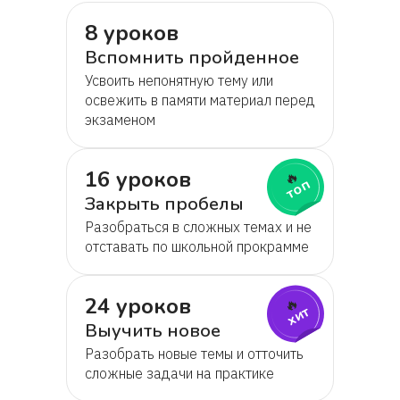
8 уроков
Вспомнить пройденное
Усвоить непонятную тему или
освежить в памяти материал перед
экзаменом
16 уроков
🔥
топ
Закрыть пробелы
Разобраться в сложных темах и не
отставать по школьной прокрамме
24 уроков
🔥
хит
Выучить новое
Разобрать новые темы и отточить
сложные задачи на практике