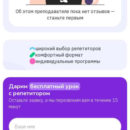
Об этом преподавателе пока нет отзывов —
станьте первым
широкий выбор репетиторов
комфортный формат
индивидуальные программы
Дарим
бесплатный урок
с репетитором
Оставьте заявку, и мы перезвоним вам в течение 15
минут
Ваше имя