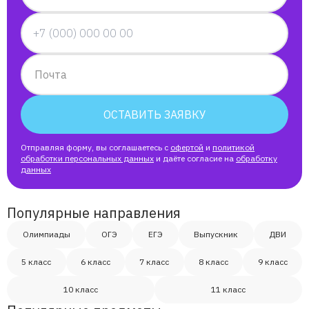
Почта
ОСТАВИТЬ ЗАЯВКУ
Отправляя форму, вы соглашаетесь с
офертой
и
политикой
обработки персональных данных
и даёте согласие на
обработку
данных
Популярные направления
Олимпиады
ОГЭ
ЕГЭ
Выпускник
ДВИ
5 класс
6 класс
7 класс
8 класс
9 класс
10 класс
11 класс