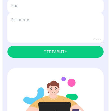
0/200
ОТПРАВИТЬ