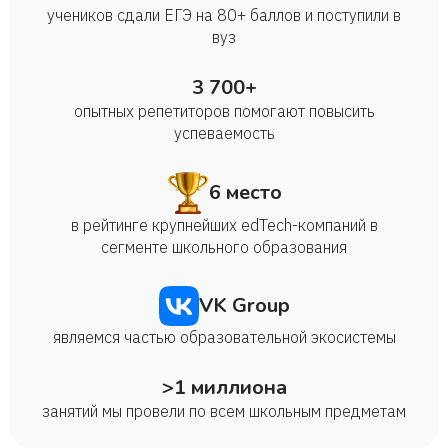
учеников сдали ЕГЭ на 80+ баллов и поступили в
вуз
3 700+
опытных репетиторов помогают повысить
успеваемость
6 место
в рейтинге крупнейших edTech-компаний в
сегменте школьного образования
VK Group
являемся частью образовательной экосистемы
>1 миллиона
занятий мы провели по всем школьным предметам