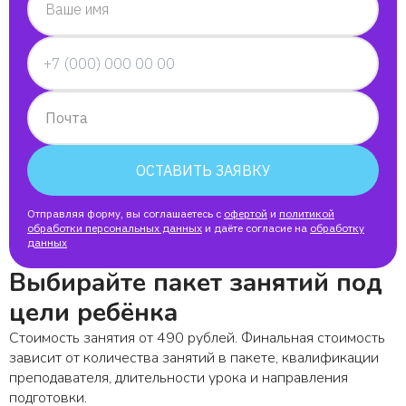
Ваше имя
Почта
ОСТАВИТЬ ЗАЯВКУ
Отправляя форму, вы соглашаетесь с
офертой
и
политикой
обработки персональных данных
и даёте согласие на
обработку
данных
Выбирайте пакет занятий под
цели ребёнка
Стоимость занятия от 490 рублей. Финальная стоимость
зависит от количества занятий в пакете, квалификации
преподавателя, длительности урока и направления
подготовки.