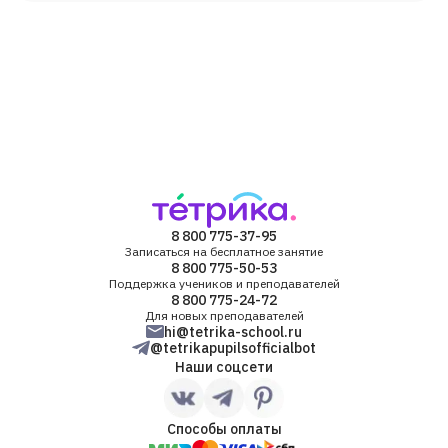
8 800 775-37-95
Записаться на бесплатное занятие
8 800 775-50-53
Поддержка учеников и преподавателей
8 800 775-24-72
Для новых преподавателей
hi@tetrika-school.ru
@tetrikapupilsofficialbot
Наши соцсети
Способы оплаты