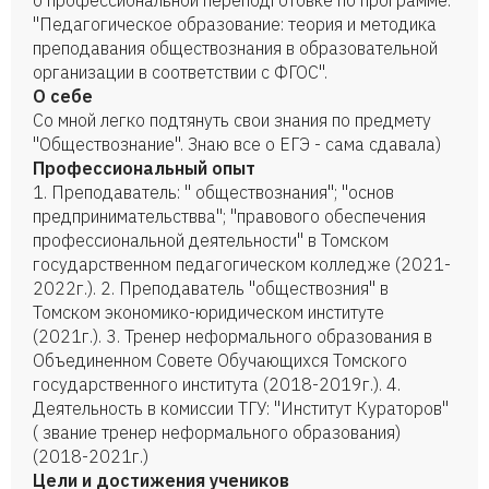
о профессиональной переподготовке по программе:
"Педагогическое образование: теория и методика
преподавания обществознания в образовательной
организации в соответствии с ФГОС".
О себе
Со мной легко подтянуть свои знания по предмету
"Обществознание". Знаю все о ЕГЭ - сама сдавала)
Профессиональный опыт
1. Преподаватель: " обществознания"; "основ
предпринимательствва"; "правового обеспечения
профессиональной деятельности" в Томском
государственном педагогическом колледже (2021-
2022г.). 2. Преподаватель "обществозния" в
Томском экономико-юридическом институте
(2021г.). 3. Тренер неформального образования в
Объединенном Совете Обучающихся Томского
государственного института (2018-2019г.). 4.
Деятельность в комиссии ТГУ: "Институт Кураторов"
( звание тренер неформального образования)
(2018-2021г.)
Цели и достижения учеников