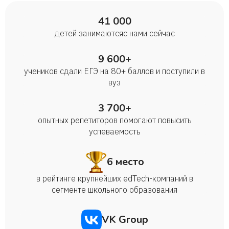
41 000
детей занимаются с нами сейчас
9 600+
учеников сдали ЕГЭ на 80+ баллов и поступили в
вуз
3 700+
опытных репетиторов помогают повысить
успеваемость
6 место
в рейтинге крупнейших edTech-компаний в
сегменте школьного образования
VK Group