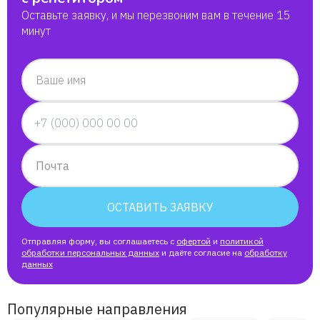
Оставьте заявку, и мы перезвоним вам в течение 15
минут
Ваше имя
Почта
ОСТАВИТЬ ЗАЯВКУ
Отправляя форму, вы соглашаетесь с
офертой
и
политикой
обработки персональных данных
и даёте согласие на
обработку
данных
Популярные направления