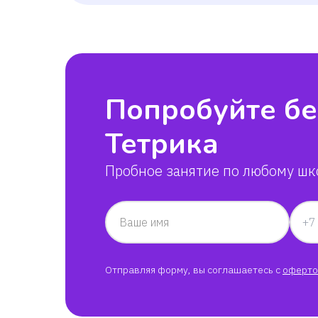
Попробуйте бе
Тетрика
Пробное занятие по любому шк
Ваше имя
Отправляя форму, вы соглашаетесь с
оферто