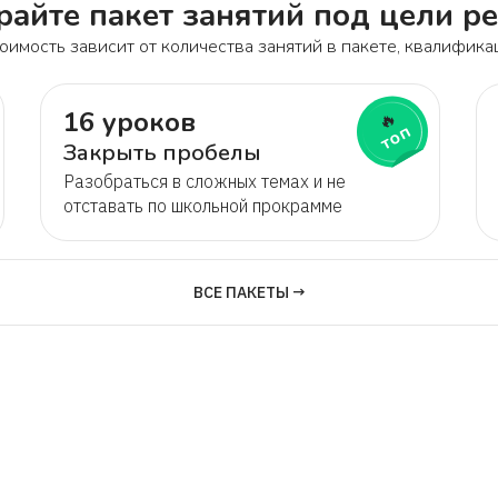
айте пакет занятий под цели р
оимость зависит от количества занятий в пакете, квалифика
16 уроков
🔥
топ
Закрыть пробелы
Разобраться в сложных темах и не
отставать по школьной прокрамме
ВСЕ ПАКЕТЫ →