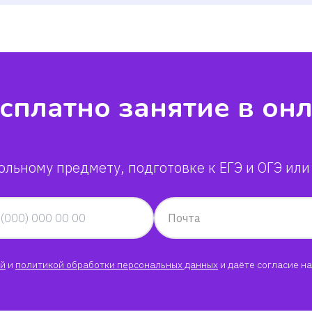
сплатно занятие в он
ольному предмету, подготовке к ЕГЭ и ОГЭ или
Почта
й
и
политикой обработки персональных данных
и даёте согласие на