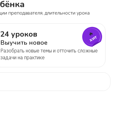
ебёнка
ции преподавателя, длительности урока
24 уроков
🔥
хит
Выучить новое
Разобрать новые темы и отточить сложные
задачи на практике