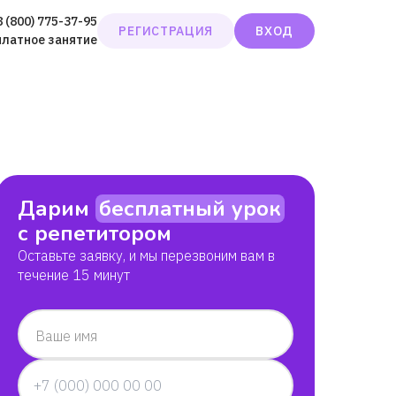
8 (800) 775-37-95
РЕГИСТРАЦИЯ
ВХОД
платное занятие
Дарим
бесплатный урок
с репетитором
Оставьте заявку, и мы перезвоним вам в
течение 15 минут
Ваше имя