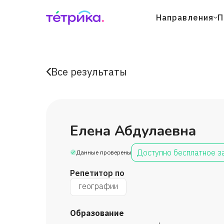
Направления
П
Все результаты
Елена Абдулаевна
Доступно бесплатное з
Данные проверены
Репетитор по
географии
Образование