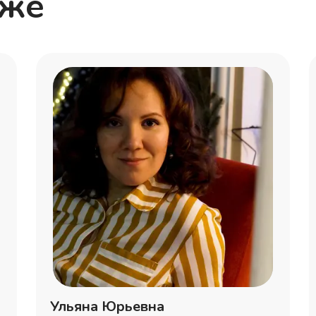
кже
Ульяна Юрьевна