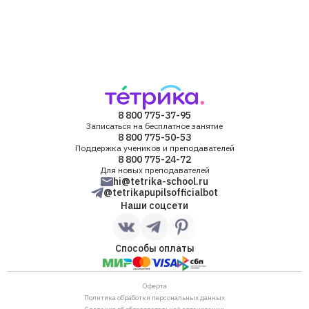
8 800 775-37-95
Записаться на бесплатное занятие
8 800 775-50-53
Поддержка учеников и преподавателей
8 800 775-24-72
Для новых преподавателей
hi@tetrika-school.ru
@tetrikapupilsofficialbot
Наши соцсети
Способы оплаты
Оферта
Политика обработки персональных данных