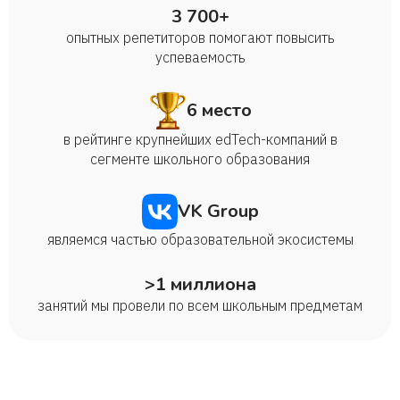
3 700+
опытных репетиторов помогают повысить
успеваемость
6 место
в рейтинге крупнейших edTech-компаний в
сегменте школьного образования
VK Group
являемся частью образовательной экосистемы
>1 миллиона
занятий мы провели по всем школьным предметам