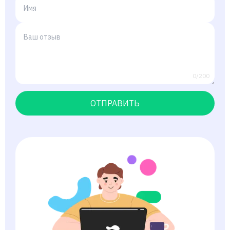
0/200
ОТПРАВИТЬ