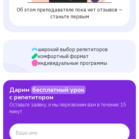
Об этом преподавателе пока нет отзывов —
станьте первым
широкий выбор репетиторов
комфортный формат
индивидуальные программы
Дарим
бесплатный урок
с репетитором
Оставьте заявку, и мы перезвоним вам в течение 15
минут
Ваше имя