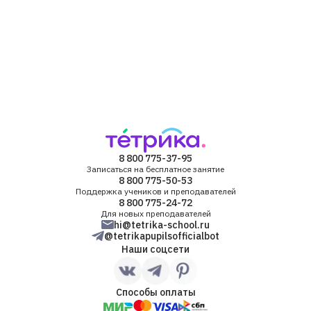
8 800 775-37-95
Записаться на бесплатное занятие
8 800 775-50-53
Поддержка учеников и преподавателей
8 800 775-24-72
Для новых преподавателей
hi@tetrika-school.ru
@tetrikapupilsofficialbot
Наши соцсети
Способы оплаты