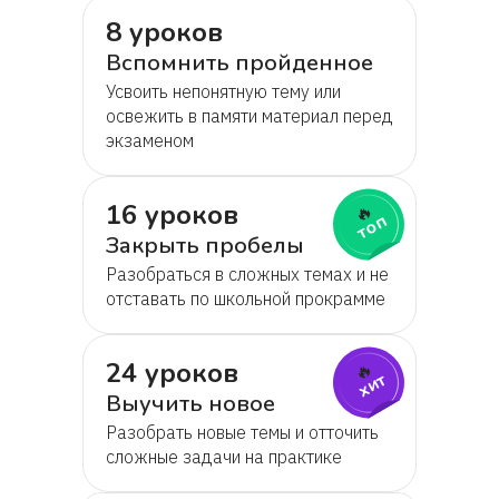
8 уроков
Вспомнить пройденное
Усвоить непонятную тему или
освежить в памяти материал перед
экзаменом
16 уроков
🔥
топ
Закрыть пробелы
Разобраться в сложных темах и не
отставать по школьной прокрамме
24 уроков
🔥
хит
Выучить новое
Разобрать новые темы и отточить
сложные задачи на практике