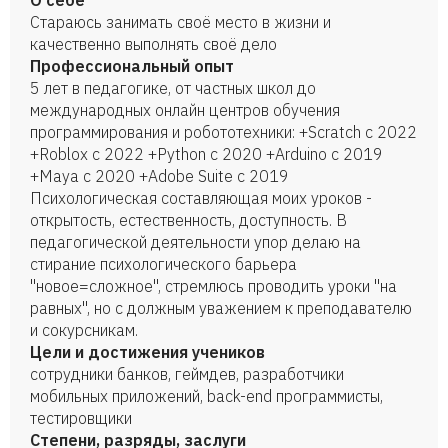
О себе
Стараюсь занимать своё место в жизни и
качественно выполнять своё дело
Профессиональный опыт
5 лет в педагогике, от частных школ до
международных онлайн центров обучения
программирования и робототехники: +Scratch с 2022
+Roblox с 2022 +Python с 2020 +Arduino с 2019
+Maya с 2020 +Adobe Suite с 2019
Психологическая составляющая моих уроков -
открытость, естественность, доступность. В
педагогической деятельности упор делаю на
стирание психологического барьера
"новое=сложное", стремлюсь проводить уроки "на
равных", но с должным уважением к преподавателю
и сокурсникам.
Цели и достижения учеников
сотрудники банков, геймдев, разработчики
мобильных приложений, back-end программисты,
тестировщики
Степени, разряды, заслуги