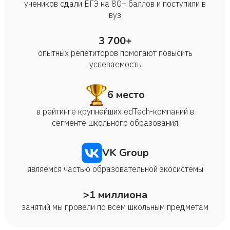
учеников сдали ЕГЭ на 80+ баллов и поступили в
вуз
3 700+
опытных репетиторов помогают повысить
успеваемость
6 место
в рейтинге крупнейших edTech-компаний в
сегменте школьного образования
VK Group
являемся частью образовательной экосистемы
>1 миллиона
занятий мы провели по всем школьным предметам