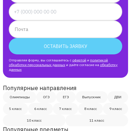
Почта
ОСТАВИТЬ ЗАЯВКУ
Отправляя форму, вы соглашаетесь с
офертой
и
политикой
обработки персональных данных
и даёте согласие на
обработку
данных
Популярные направления
Олимпиады
ОГЭ
ЕГЭ
Выпускник
ДВИ
5 класс
6 класс
7 класс
8 класс
9 класс
10 класс
11 класс
Популярные предметы