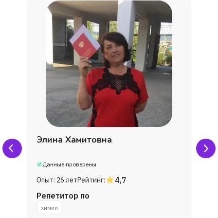
Элина Хамитовна
Данные проверены
4,7
Опыт:
26 лет
Рейтинг:
Репетитор по
химии