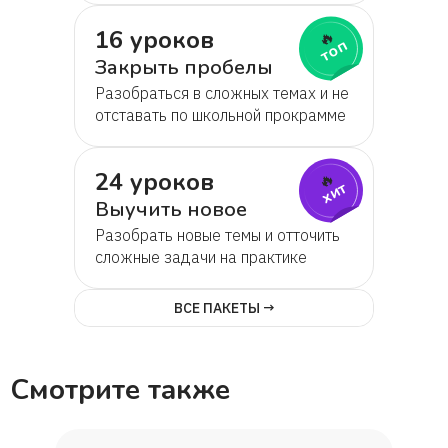
16 уроков
🔥
топ
Закрыть пробелы
Разобраться в сложных темах и не
отставать по школьной прокрамме
24 уроков
🔥
хит
Выучить новое
Разобрать новые темы и отточить
сложные задачи на практике
ВСЕ ПАКЕТЫ →
Смотрите также