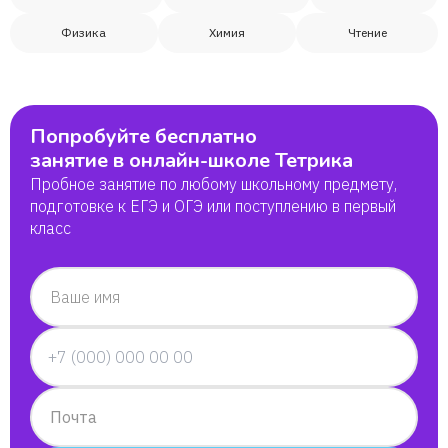
Физика
Химия
Чтение
Попробуйте бесплатно
занятие в онлайн-школе Тетрика
Пробное занятие по любому школьному предмету,
подготовке к ЕГЭ и ОГЭ или поступлению в первый
класс
Ваше имя
Почта