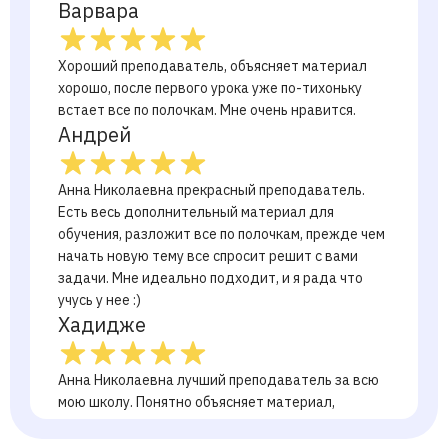
Варвара
Хороший преподаватель, объясняет материал
хорошо, после первого урока уже по-тихоньку
встает все по полочкам. Мне очень нравится.
Андрей
Анна Николаевна прекрасный преподаватель.
Есть весь дополнительный материал для
обучения, разложит все по полочкам, прежде чем
начать новую тему все спросит решит с вами
задачи. Мне идеально подходит, и я рада что
учусь у нее :)
Хадидже
Анна Николаевна лучший преподаватель за всю
мою школу. Понятно объясняет материал,
находит подход к ученику, вовлекает в предмет.
Советую!