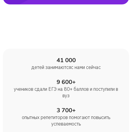
41 000
детей занимаются с нами сейчас
9 600+
учеников сдали ЕГЭ на 80+ баллов и поступили в
вуз
3 700+
опытных репетиторов помогают повысить
успеваемость