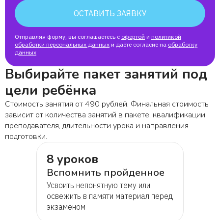
ОСТАВИТЬ ЗАЯВКУ
Отправляя форму, вы соглашаетесь с
офертой
и
политикой
обработки персональных данных
и даёте согласие на
обработку
данных
Выбирайте пакет занятий под
цели ребёнка
Стоимость занятия от 490 рублей. Финальная стоимость
зависит от количества занятий в пакете, квалификации
преподавателя, длительности урока и направления
подготовки.
8 уроков
Вспомнить пройденное
Усвоить непонятную тему или
освежить в памяти материал перед
экзаменом