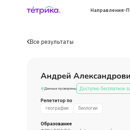
Направления
П
Все результаты
Андрей Александров
Доступно бесплатное з
Данные проверены
Репетитор по
географии
биологии
Образование