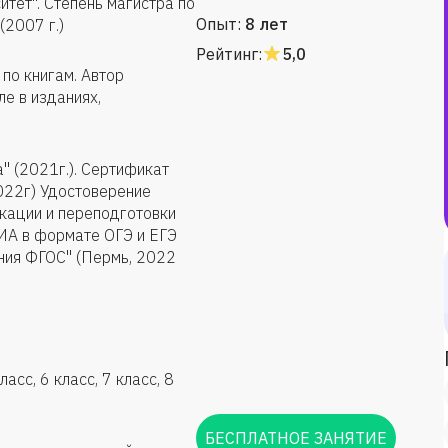
ет". Степень магистра по
Опыт:
8 лет
(2007 г.)
Рейтинг:
5,0
 по книгам. Автор
ле в изданиях,
 (2021г.). Сертификат
022г) Удостоверение
кации и переподготовки
ГИА в формате ОГЭ и ЕГЭ
ания ФГОС" (Пермь, 2022
асс, 6 класс, 7 класс, 8
БЕСПЛАТНОЕ ЗАНЯТИЕ