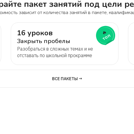
айте пакет занятий под цели р
оимость зависит от количества занятий в пакете, квалифика
16 уроков
🔥
топ
Закрыть пробелы
Разобраться в сложных темах и не
отставать по школьной прокрамме
ВСЕ ПАКЕТЫ →