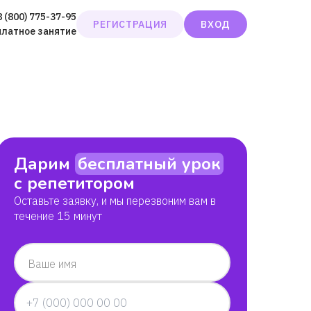
8 (800) 775-37-95
РЕГИСТРАЦИЯ
ВХОД
платное занятие
Дарим
бесплатный урок
с репетитором
Оставьте заявку, и мы перезвоним вам в
течение 15 минут
Ваше имя