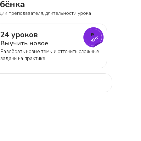
ебёнка
ции преподавателя, длительности урока
24 уроков
🔥
хит
Выучить новое
Разобрать новые темы и отточить сложные
задачи на практике