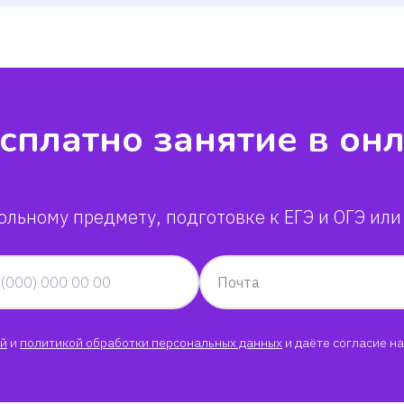
сплатно занятие в он
ольному предмету, подготовке к ЕГЭ и ОГЭ или
Почта
й
и
политикой обработки персональных данных
и даёте согласие на