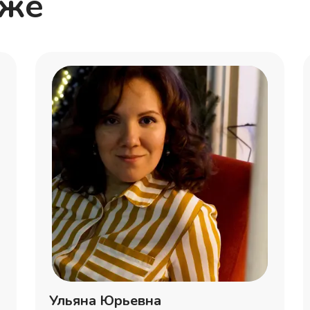
кже
Ульяна Юрьевна