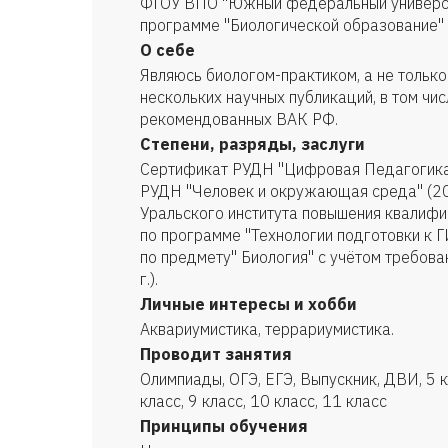
ФГОУ ВПО "Южный федеральный университ
программе "Биологической образование" 
О себе
Являюсь биологом-практиком, а не только
нескольких научных публикаций, в том чис
рекомендованных ВАК РФ.
Степени, разряды, заслуги
Сертификат РУДН "Цифровая Педагогика"
РУДН "Человек и окружающая среда" (2
Уральского института повышения квалифи
по программе "Технологии подготовки к 
по предмету" Биология" с учётом требов
г.).
Личные интересы и хобби
Аквариумистика, террариумистика.
Проводит занятия
Олимпиады, ОГЭ, ЕГЭ, Выпускник, ДВИ, 5 кл
класс, 9 класс, 10 класс, 11 класс
Принципы обучения