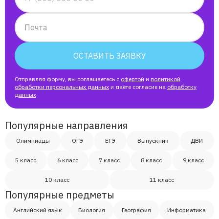
Почта
ОСТАВИТЬ ЗАЯВКУ
Отправляя форму, вы соглашаетесь с
офертой
и
политикой
обработки персональных данных
и даёте согласие на
обработку
данных
Популярные направления
Олимпиады
ОГЭ
ЕГЭ
Выпускник
ДВИ
5 класс
6 класс
7 класс
8 класс
9 класс
10 класс
11 класс
Популярные предметы
Английский язык
Биология
География
Информатика