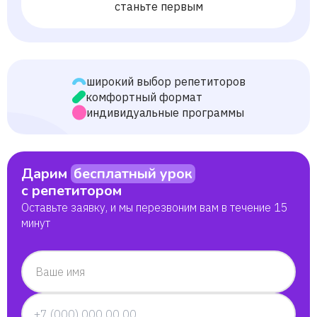
станьте первым
широкий выбор репетиторов
комфортный формат
индивидуальные программы
Дарим
бесплатный урок
с репетитором
Оставьте заявку, и мы перезвоним вам в течение 15
минут
Ваше имя