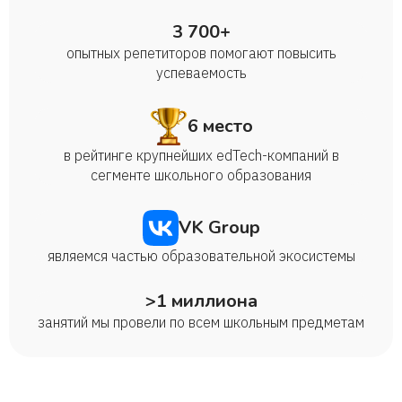
3 700+
опытных репетиторов помогают повысить
успеваемость
6 место
в рейтинге крупнейших edTech-компаний в
сегменте школьного образования
VK Group
являемся частью образовательной экосистемы
>1 миллиона
занятий мы провели по всем школьным предметам