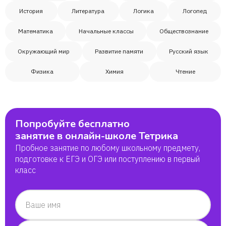
История
Литература
Логика
Логопед
Математика
Начальные классы
Обществознание
Окружающий мир
Развитие памяти
Русский язык
Физика
Химия
Чтение
Попробуйте бесплатно
занятие в онлайн-школе Тетрика
Пробное занятие по любому школьному предмету,
подготовке к ЕГЭ и ОГЭ или поступлению в первый
класс
Ваше имя