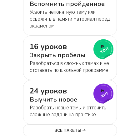
Вспомнить пройденное
Усвоить непонятную тему или
освежить в памяти материал перед
экзаменом
16 уроков
🔥
топ
Закрыть пробелы
Разобраться в сложных темах и не
отставать по школьной прокрамме
24 уроков
🔥
хит
Выучить новое
Разобрать новые темы и отточить
сложные задачи на практике
ВСЕ ПАКЕТЫ →