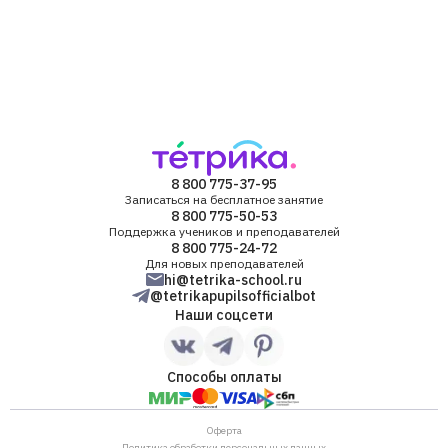
8 800 775-37-95
Записаться на бесплатное занятие
8 800 775-50-53
Поддержка учеников и преподавателей
8 800 775-24-72
Для новых преподавателей
hi@tetrika-school.ru
@tetrikapupilsofficialbot
Наши соцсети
Способы оплаты
Оферта
Политика обработки персональных данных