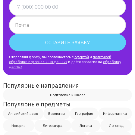
Почта
ОСТАВИТЬ ЗАЯВКУ
Отправляя форму, вы соглашаетесь с
офертой
и
политикой
обработки персональных данных
и даёте согласие на
обработку
данных
Популярные направления
Подготовка к школе
Популярные предметы
Английский язык
Биология
География
Информатика
История
Литература
Логика
Логопед