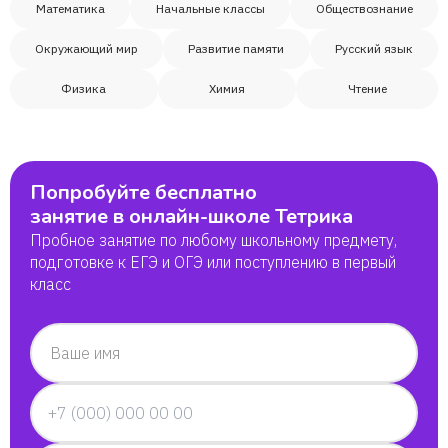
Математика
Начальные классы
Обществознание
Окружающий мир
Развитие памяти
Русский язык
Физика
Химия
Чтение
Попробуйте бесплатно
занятие в онлайн-школе Тетрика
Пробное занятие по любому школьному предмету,
подготовке к ЕГЭ и ОГЭ или поступлению в первый
класс
Ваше имя