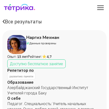
Все результаты
Наргиз Мехман
Данные проверены
Опыт:
15 лет
Рейтинг:
4,7
Доступно бесплатное занятие
Репетитор по
развитию памяти
Образование
Азербайджанский Государственный Институт
Учителей города Баку
О себе
Педагог. Специальность: Учитель начальных