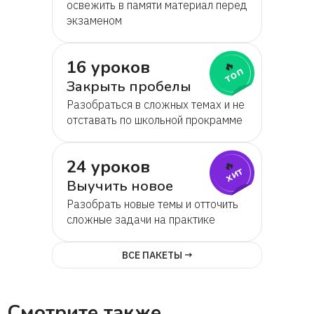
освежить в памяти материал перед
экзаменом
16 уроков
🔥
топ
Закрыть пробелы
Разобраться в сложных темах и не
отставать по школьной прокрамме
24 уроков
🔥
хит
Выучить новое
Разобрать новые темы и отточить
сложные задачи на практике
ВСЕ ПАКЕТЫ →
Смотрите также