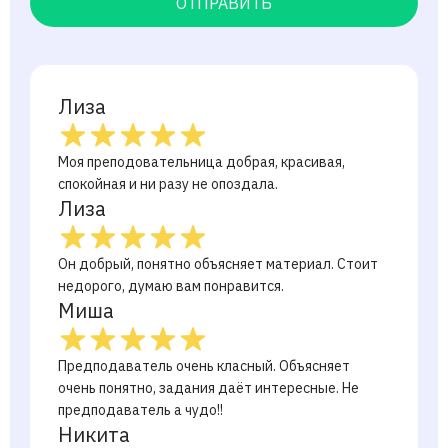
ОТПРАВИТЬ
Лиза
Моя преподовательница добрая, красивая,
спокойная и ни разу не опоздала.
Лиза
Он добрый, понятно объясняет материал. Стоит
недорого, думаю вам понравится.
Миша
Предподаватель очень класный. Объясняет
очень понятно, задания даёт интересные. Не
предподаватель а чудо!!
Никита