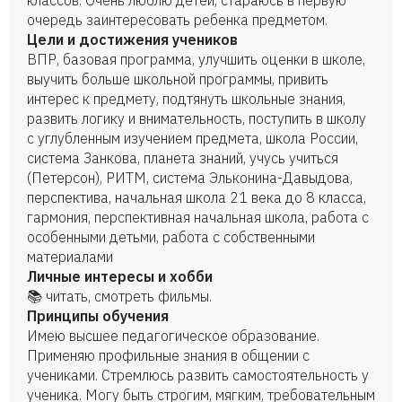
классов. Очень люблю детей, стараюсь в первую
очередь заинтересовать ребенка предметом.
Цели и достижения учеников
ВПР, базовая программа, улучшить оценки в школе,
выучить больше школьной программы, привить
интерес к предмету, подтянуть школьные знания,
развить логику и внимательность, поступить в школу
с углубленным изучением предмета, школа России,
система Занкова, планета знаний, учусь учиться
(Петерсон), РИТМ, система Эльконина-Давыдова,
перспектива, начальная школа 21 века до 8 класса,
гармония, перспективная начальная школа, работа с
особенными детьми, работа с собственными
материалами
Личные интересы и хобби
📚 читать, смотреть фильмы.
Принципы обучения
Имею высшее педагогическое образование.
Применяю профильные знания в общении с
учениками. Стремлюсь развить самостоятельность у
ученика. Могу быть строгим, мягким, требовательным